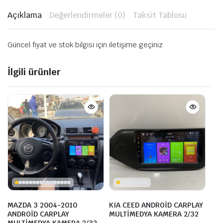
Açıklama
Değerlendirmeler (0)
Taksit Tablosu
Güncel fiyat ve stok bilgisi için iletişime geçiniz
İlgili ürünler
MAZDA 3 2004-2010
KIA CEED ANDROİD CARPLAY
ANDROİD CARPLAY
MULTİMEDYA KAMERA 2/32
MULTİMEDYA KAMERA 2/32