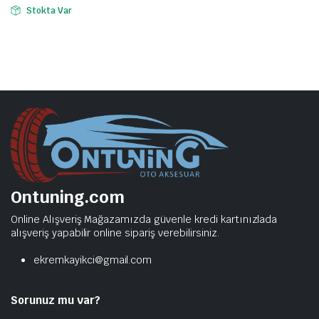
Stokta Var
Ontuning.com
Online Alışveriş Mağazamızda güvenle kredi kartınızlada
alışveriş yapabilir online sipariş verebilirsiniz.
ekremkayikci@gmail.com
Sorunuz mu var?