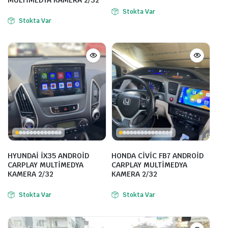
Stokta Var
Stokta Var
HYUNDAİ İX35 ANDROİD
HONDA CİVİC FB7 ANDROİD
CARPLAY MULTİMEDYA
CARPLAY MULTİMEDYA
KAMERA 2/32
KAMERA 2/32
Stokta Var
Stokta Var