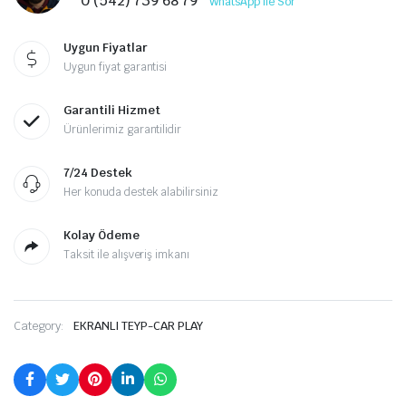
0 (542) 739 68 79
WhatsApp ile Sor
Uygun Fiyatlar
Uygun fiyat garantisi
Garantili Hizmet
Ürünlerimiz garantilidir
7/24 Destek
Her konuda destek alabilirsiniz
Kolay Ödeme
Taksit ile alışveriş imkanı
Category:
EKRANLI TEYP-CAR PLAY