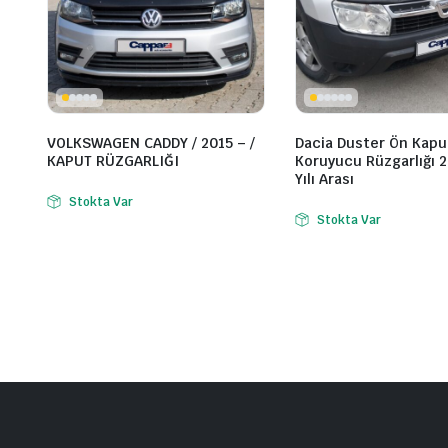
VOLKSWAGEN CADDY / 2015 – /
Dacia Duster Ön Kapu
KAPUT RÜZGARLIĞI
Koruyucu Rüzgarlığı 
Yılı Arası
Stokta Var
Stokta Var