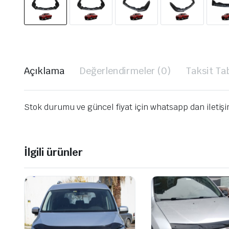
Açıklama
Değerlendirmeler (0)
Taksit Ta
Stok durumu ve güncel fiyat için whatsapp dan iletiş
İlgili ürünler