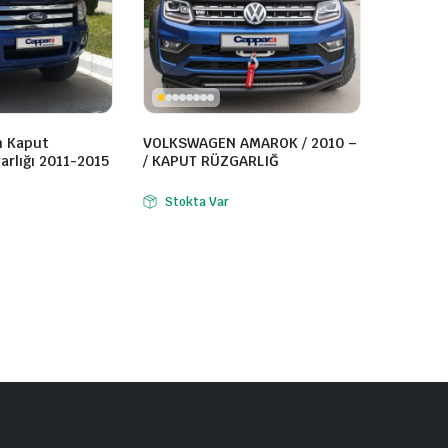
n Kaput
VOLKSWAGEN AMAROK / 2010 –
rlığı 2011-2015
/ KAPUT RÜZGARLIĞ
Stokta Var