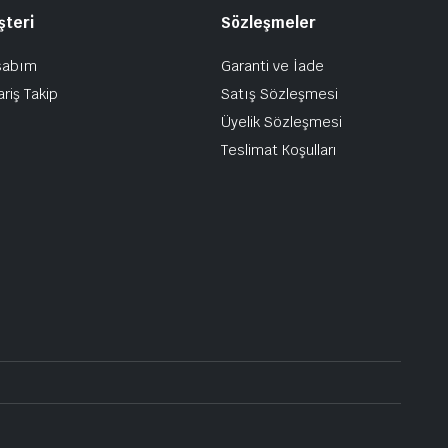
şteri
Sözleşmeler
sabım
Garanti ve İade
ariş Takip
Satış Sözleşmesi
Üyelik Sözleşmesi
Teslimat Koşulları