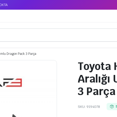
TOKTA
yumlu Dragon Pack 3 Parça
Toyota 
Aralığı
3 Parça
SKU:
9194078