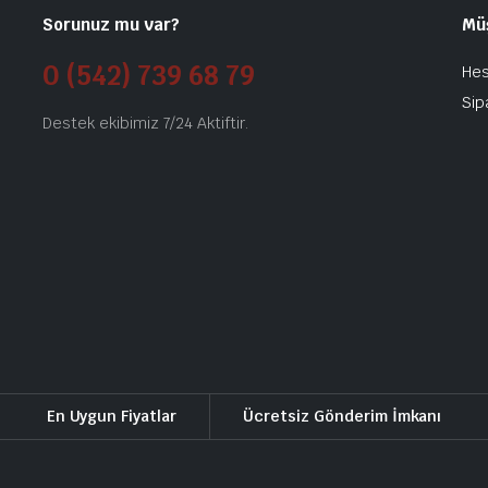
Sorunuz mu var?
Mü
0 (542) 739 68 79
He
Sip
Destek ekibimiz 7/24 Aktiftir.
En Uygun Fiyatlar
Ücretsiz Gönderim İmkanı