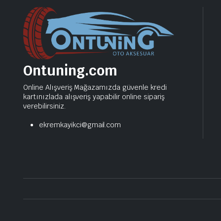
Ontuning.com
Online Alışveriş Mağazamızda güvenle kredi
kartınızlada alışveriş yapabilir online sipariş
verebilirsiniz.
ekremkayikci@gmail.com