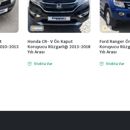
t
Honda CR- V Ön Kaput
Ford Ranger Ö
2010-2013
Koruyucu Rüzgarlığı 2013-2018
Koruyucu Rüzga
Yılı Arası
Yılı Arası
Stokta Var
Stokta Var