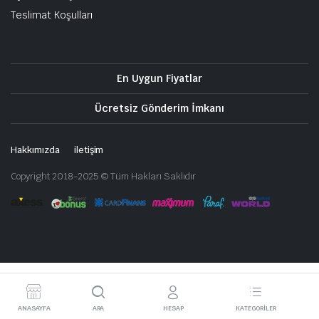
Teslimat Koşulları
En Uygun Fiyatlar
Ücretsiz Gönderim İmkanı
Hakkımızda
iletişim
Copyright 2018-2025 © Tüm Hakları Saklıdır
ANASAYFA
ARA
HESAP
KATEGORILER