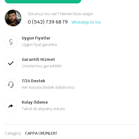
Sorunuz mu var? Hemen bize ulaşın
0 (542) 739 68 79
WhatsApp ile Sor
Uygun Fiyatlar
Uygun fiyat garantisi
Garantili Hizmet
Ürünlerimiz garantilidir
7/24 Destek
Her konuda destek alabilirsiniz
Kolay Ödeme
Taksit ile alışveriş imkanı
Category:
CAPPA ÜRÜNLERİ