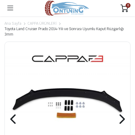
0
Ana Sayfa
CAPPA ÜRÜNLERİ
Toyota Land Cruiser Prado 2014-Yılı ve Sonrası Uyumlu Kaput Rüzgarlığı
3mm