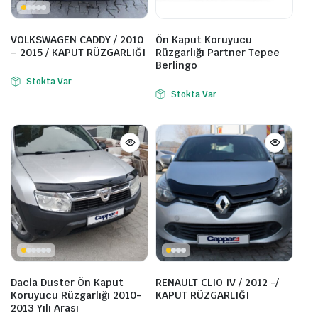
VOLKSWAGEN CADDY / 2010
Ön Kaput Koruyucu
– 2015 / KAPUT RÜZGARLIĞI
Rüzgarlığı Partner Tepee
Berlingo
Stokta Var
Stokta Var
Dacia Duster Ön Kaput
RENAULT CLIO IV / 2012 -/
Koruyucu Rüzgarlığı 2010-
KAPUT RÜZGARLIĞI
2013 Yılı Arası