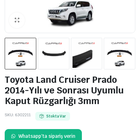
Toyota Land Cruiser Prado
2014-Yılı ve Sonrası Uyumlu
Kaput Rüzgarlığı 3mm
SKU:
6302211
Stokta Var
Whatsapp'ta sipariş verin