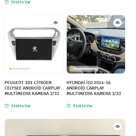
Stokta Var
PEUGEOT 301 CİTROEN
HYUNDAİ İ10 2014-16
CELYSEE ANDROİD CARPLAY
ANDROİD CARPLAY
MULTİMEDYA KAMERA 2/32
MULTİMEDYA KAMERA 2/32
Stokta Var
Stokta Var