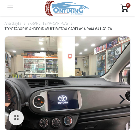
0
Ana Sayfa
EKRANLI TEYP-CAR PLAY
TOYOTA YARİS ANDROİD MULTİMEDYA CARPLAY 4 RAM 64 HAFIZA