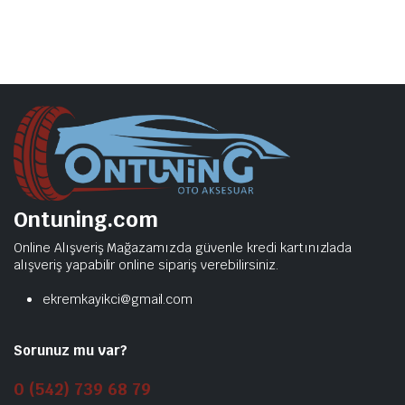
Ontuning.com
Online Alışveriş Mağazamızda güvenle kredi kartınızlada
alışveriş yapabilir online sipariş verebilirsiniz.
ekremkayikci@gmail.com
Sorunuz mu var?
0 (542) 739 68 79