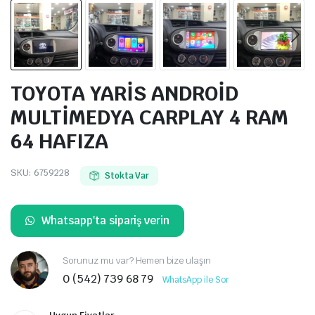
TOYOTA YARİS ANDROİD
MULTİMEDYA CARPLAY 4 RAM
64 HAFIZA
SKU:
6759228
Stokta Var
Whatsapp'ta sipariş verin
Sorunuz mu var? Hemen bize ulaşın
0 (542) 739 68 79
WhatsApp ile Sor