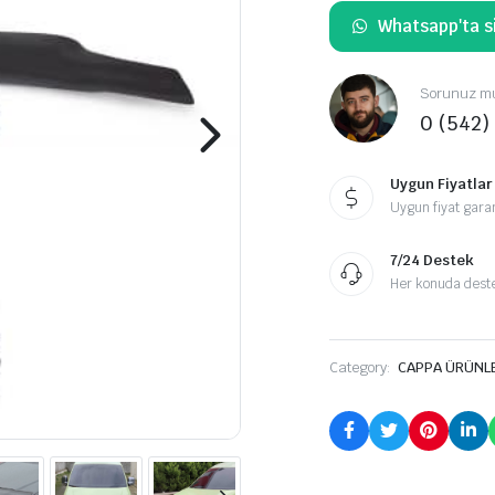
Whatsapp'ta si
Sorunuz mu
0 (542)
Uygun Fiyatlar
Uygun fiyat garan
7/24 Destek
Her konuda destek
Category:
CAPPA ÜRÜNL