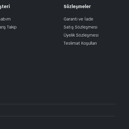
şteri
Sözleşmeler
sabım
Garanti ve İade
ariş Takip
Satış Sözleşmesi
Üyelik Sözleşmesi
Teslimat Koşulları