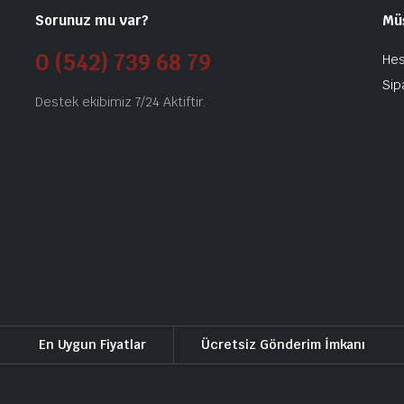
Sorunuz mu var?
Mü
0 (542) 739 68 79
He
Sip
Destek ekibimiz 7/24 Aktiftir.
En Uygun Fiyatlar
Ücretsiz Gönderim İmkanı