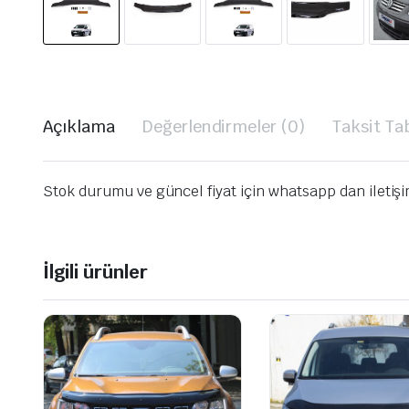
Açıklama
Değerlendirmeler (0)
Taksit Ta
Stok durumu ve güncel fiyat için whatsapp dan iletiş
İlgili ürünler