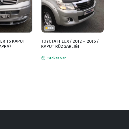
ER T5 KAPUT
TOYOTA HILUX / 2012 – 2015 /
APPA)
KAPUT RÜZGARLIĞI
Stokta Var