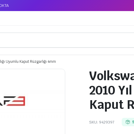
TOKTA
lığı Uyumlu Kaput Rüzgarlığı 4mm
Volksw
2010 Yı
Kaput R
SKU:
9429397