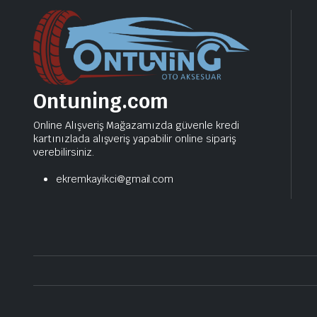
Ontuning.com
Online Alışveriş Mağazamızda güvenle kredi
kartınızlada alışveriş yapabilir online sipariş
verebilirsiniz.
ekremkayikci@gmail.com