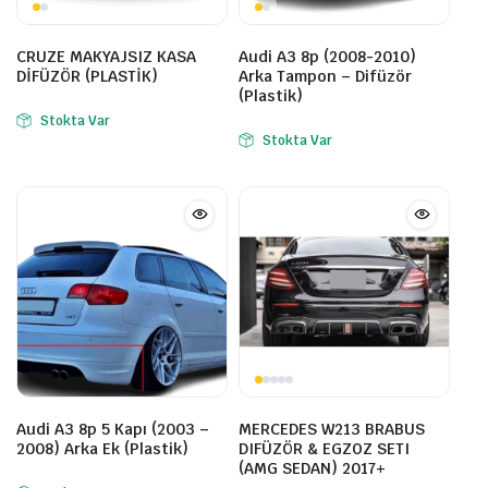
CRUZE MAKYAJSIZ KASA
Audi A3 8p (2008-2010)
DİFÜZÖR (PLASTİK)
Arka Tampon – Difüzör
(Plastik)
Stokta Var
Stokta Var
Audi A3 8p 5 Kapı (2003 –
MERCEDES W213 BRABUS
2008) Arka Ek (Plastik)
DIFÜZÖR & EGZOZ SETI
(AMG SEDAN) 2017+