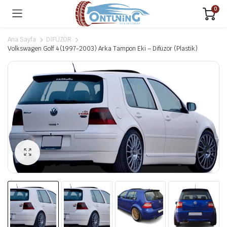
0
Ana Sayfa
DİFÜZÖR
Volkswagen Golf 4 (1997-2003) Arka Tampon Eki – Difüzör (Plastik)