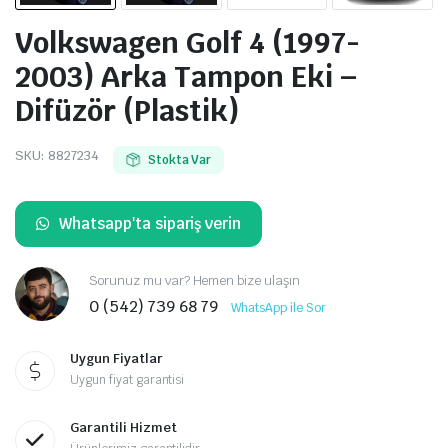
Volkswagen Golf 4 (1997-
2003) Arka Tampon Eki –
Difüzör (Plastik)
SKU:
8827234
Stokta Var
Whatsapp'ta sipariş verin
Sorunuz mu var? Hemen bize ulaşın
0 (542) 739 68 79
WhatsApp ile Sor
Uygun Fiyatlar
Uygun fiyat garantisi
Garantili Hizmet