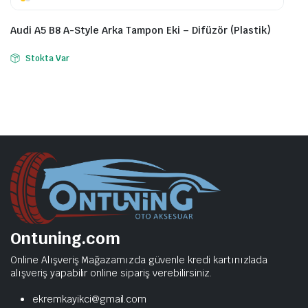
Audi A5 B8 A-Style Arka Tampon Eki – Difüzör (Plastik)
Stokta Var
Ontuning.com
Online Alışveriş Mağazamızda güvenle kredi kartınızlada
alışveriş yapabilir online sipariş verebilirsiniz.
ekremkayikci@gmail.com