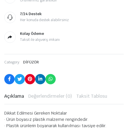
Ürünlerimiz garantilidir
7/24 Destek
Her konuda destek alabilirsiniz
Kolay Ödeme
Taksit ile alışveriş imkanı
Category:
DİFÜZÖR
Açıklama
Değerlendirmeler (0)
Taksit Tablosu
Dikkat Edilmesi Gereken Noktalar
· Ürün boyasız plastik malzeme rengindedir.
· Plastik ürünlerin boyanarak kullanılması tavsiye edilir.