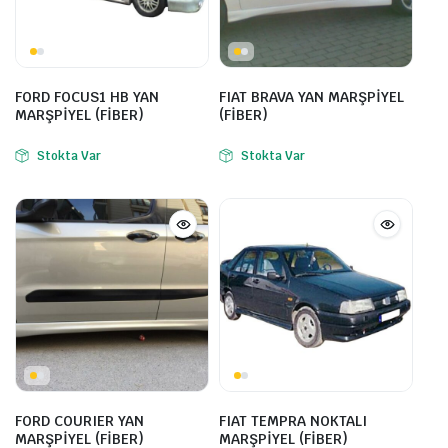
FORD FOCUS1 HB YAN
FIAT BRAVA YAN MARŞPİYEL
MARŞPİYEL (FİBER)
(FİBER)
Stokta Var
Stokta Var
FORD COURIER YAN
FIAT TEMPRA NOKTALI
MARŞPİYEL (FİBER)
MARŞPİYEL (FİBER)