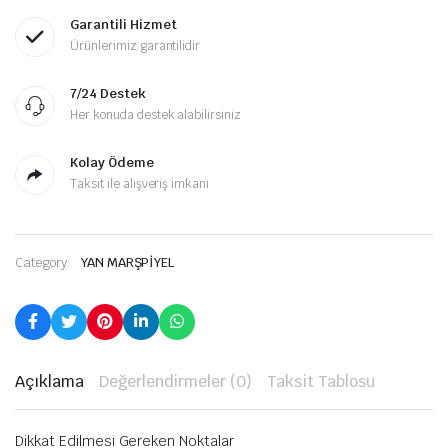
Garantili Hizmet
Ürünlerimiz garantilidir
7/24 Destek
Her konuda destek alabilirsiniz
Kolay Ödeme
Taksit ile alışveriş imkanı
Category:
YAN MARŞPİYEL
Açıklama
Değerlendirmeler (0)
Taksit Tablosu
Dikkat Edilmesi Gereken Noktalar