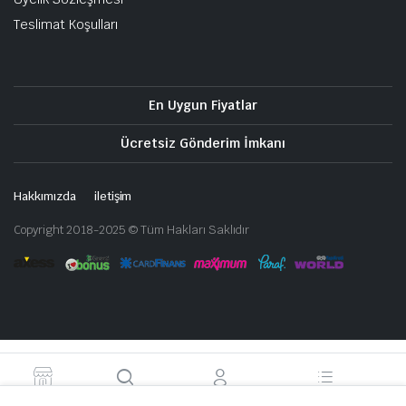
Teslimat Koşulları
En Uygun Fiyatlar
Ücretsiz Gönderim İmkanı
Hakkımızda
iletişim
Copyright 2018-2025 © Tüm Hakları Saklıdır
ANASAYFA
ARA
HESAP
KATEGORILER