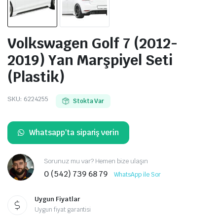
Volkswagen Golf 7 (2012-
2019) Yan Marşpiyel Seti
(Plastik)
SKU:
6224255
Stokta Var
Whatsapp'ta sipariş verin
Sorunuz mu var? Hemen bize ulaşın
0 (542) 739 68 79
WhatsApp ile Sor
Uygun Fiyatlar
Uygun fiyat garantisi