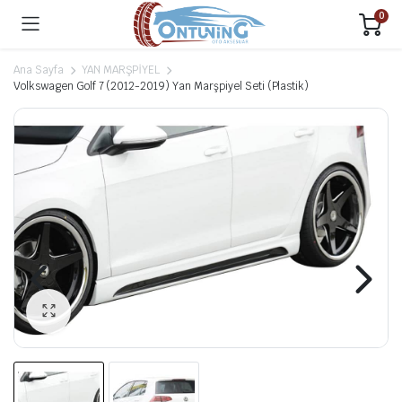
0
Ana Sayfa
YAN MARŞPİYEL
Volkswagen Golf 7 (2012-2019) Yan Marşpiyel Seti (Plastik)