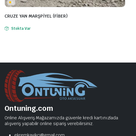
CRUZE YAN MARŞPİYEL (FİBER)
Stokta Var
Ontuning.com
Online Alışveriş Mağazamızda güvenle kredi kartınızlada
alışveriş yapabilir online sipariş verebilirsiniz.
ekremkayikci@gmail.com