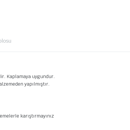
blosu
ilir. Kaplamaya uygundur.
malzemeden yapılmıştır.
emelerle karıştırmayınız