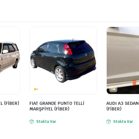
L (FİBER)
FIAT GRANDE PUNTO TELLİ
AUDI A3 SEDAN
MARŞPİYEL (FİBER)
(FİBER)
Stokta Var
Stokta Var