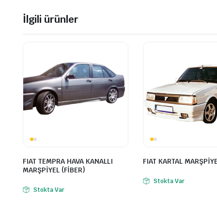
İlgili ürünler
FIAT TEMPRA HAVA KANALLI
FIAT KARTAL MARŞPİYE
MARŞPİYEL (FİBER)
Stokta Var
Stokta Var