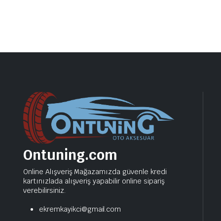
Ontuning.com
Online Alışveriş Mağazamızda güvenle kredi
kartınızlada alışveriş yapabilir online sipariş
verebilirsiniz.
ekremkayikci@gmail.com