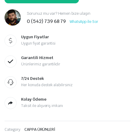
Sorunuz mu var? Hemen bize ulaşın
0 (542) 739 68 79
WhatsApp ile Sor
Uygun Fiyatlar
Uygun fiyat garantisi
Garantili Hizmet
Ürünlerimiz garantilidir
7/24 Destek
Her konuda destek alabilirsiniz
Kolay Ödeme
Taksit ile alışveriş imkanı
Category:
CAPPA ÜRÜNLERİ