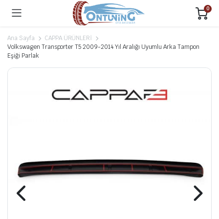
0
Ana Sayfa
CAPPA ÜRÜNLERİ
Volkswagen Transporter T5 2009-2014 Yıl Aralığı Uyumlu Arka Tampon
Eşiği Parlak