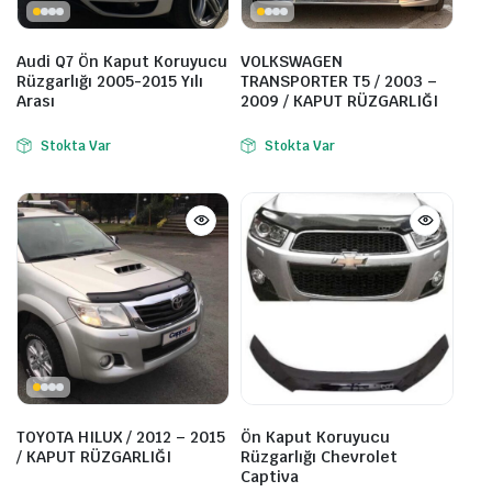
Audi Q7 Ön Kaput Koruyucu
VOLKSWAGEN
Rüzgarlığı 2005-2015 Yılı
TRANSPORTER T5 / 2003 –
Arası
2009 / KAPUT RÜZGARLIĞI
Stokta Var
Stokta Var
TOYOTA HILUX / 2012 – 2015
Ön Kaput Koruyucu
/ KAPUT RÜZGARLIĞI
Rüzgarlığı Chevrolet
Captiva