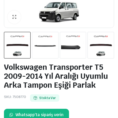
Volkswagen Transporter T5
2009-2014 Yıl Aralığı Uyumlu
Arka Tampon Eşiği Parlak
SKU:
7508770
Stokta Var
Whatsapp'ta sipariş verin