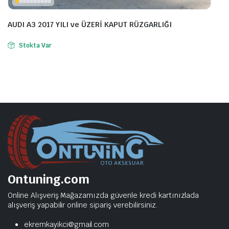
AUDI A3 2017 YILI ve ÜZERİ KAPUT RÜZGARLIĞI
Stokta Var
Ontuning.com
Online Alışveriş Mağazamızda güvenle kredi kartınızlada
alışveriş yapabilir online sipariş verebilirsiniz.
ekremkayikci@gmail.com