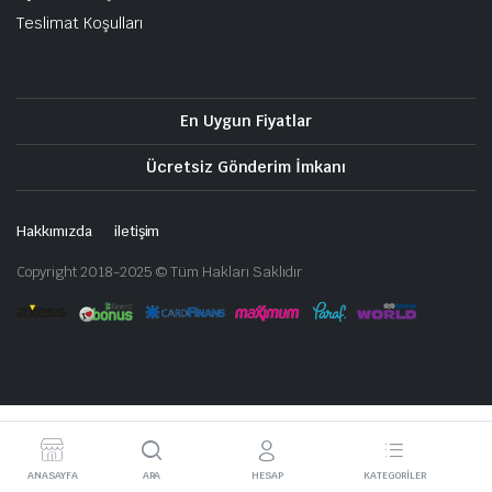
Teslimat Koşulları
En Uygun Fiyatlar
Ücretsiz Gönderim İmkanı
Hakkımızda
iletişim
Copyright 2018-2025 © Tüm Hakları Saklıdır
ANASAYFA
ARA
HESAP
KATEGORILER