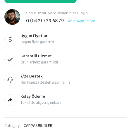
Sorunuz mu var? Hemen bize ulaşın
0 (542) 739 68 79
WhatsApp ile Sor
Uygun Fiyatlar
Uygun fiyat garantisi
Garantili Hizmet
Ürünlerimiz garantilidir
7/24 Destek
Her konuda destek alabilirsiniz
Kolay Ödeme
Taksit ile alışveriş imkanı
Category:
CAPPA ÜRÜNLERİ