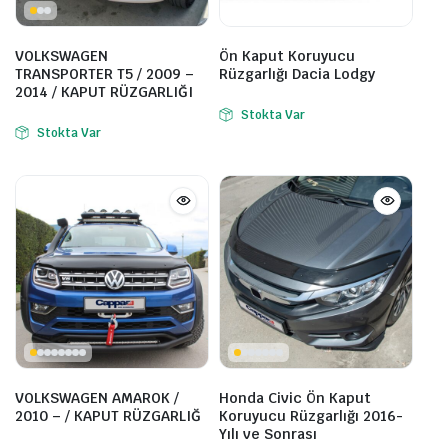
VOLKSWAGEN
Ön Kaput Koruyucu
TRANSPORTER T5 / 2009 –
Rüzgarlığı Dacia Lodgy
2014 / KAPUT RÜZGARLIĞI
Stokta Var
Stokta Var
VOLKSWAGEN AMAROK /
Honda Civic Ön Kaput
2010 – / KAPUT RÜZGARLIĞ
Koruyucu Rüzgarlığı 2016-
Yılı ve Sonrası