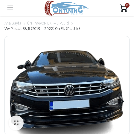
0
Ana Sayfa
ÖN TAMPON EKİ – LİPLERİ
Vw Passat B8,5 (2019 – 2022) Ön Ek (Plastik)