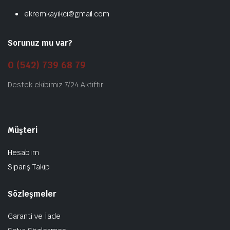
ekremkayikci@gmail.com
Sorunuz mu var?
0 (542) 739 68 79
Destek ekibimiz 7/24 Aktiftir.
Müşteri
Hesabım
Sipariş Takip
Sözleşmeler
Garanti ve İade