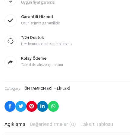
Uygun fiyat garantisi
Garantili Hizmet
Ürünlerimiz garantilidir
7/24 Destek
Her konuda destek alabilirsiniz
Kolay Ödeme
Taksit ile alışveriş imkanı
Category:
ÖN TAMPON EKİ – LİPLERİ
Açıklama
Değerlendirmeler (0)
Taksit Tablosu