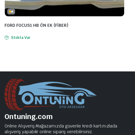
FORD FOCUS1 HB ÖN EK (FİBER)
Stokta Var
Ontuning.com
Online Alışveriş Mağazamızda güvenle kredi kartınızlada
alışveriş yapabilir online sipariş verebilirsiniz.