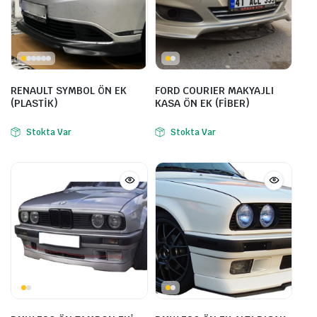
RENAULT SYMBOL ÖN EK
FORD COURIER MAKYAJLI
(PLASTİK)
KASA ÖN EK (FİBER)
Stokta Var
Stokta Var