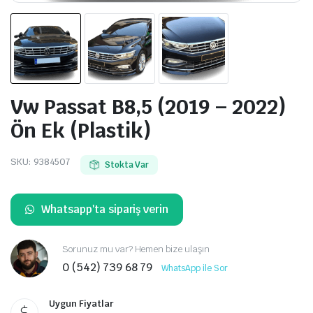
Vw Passat B8,5 (2019 – 2022)
Ön Ek (Plastik)
SKU:
9384507
Stokta Var
Whatsapp'ta sipariş verin
Sorunuz mu var? Hemen bize ulaşın
0 (542) 739 68 79
WhatsApp ile Sor
Uygun Fiyatlar