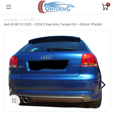
0
Ana Sayfa
DİFÜZÖR
Audi A3 8P S3 2005 – 2008 2 Kapı Arka Tampon Eki – Difüzör (Plastik)