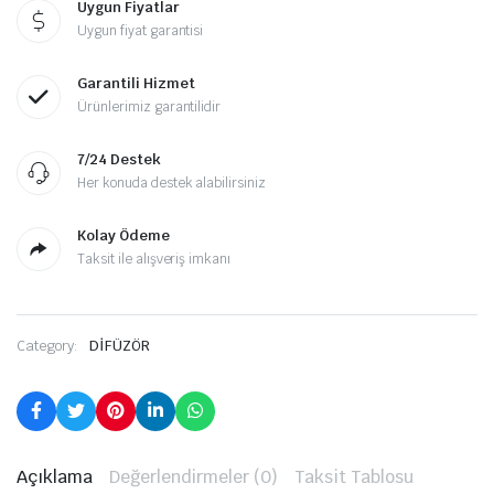
Uygun Fiyatlar
Uygun fiyat garantisi
Garantili Hizmet
Ürünlerimiz garantilidir
7/24 Destek
Her konuda destek alabilirsiniz
Kolay Ödeme
Taksit ile alışveriş imkanı
Category:
DİFÜZÖR
Açıklama
Değerlendirmeler (0)
Taksit Tablosu