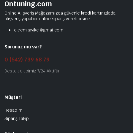
Ontuning.com
Online Alışveriş Mağazamızda güvenle kredi kartınızlada
alışveriş yapabilir online sipariş verebilirsiniz.
ekremkayikci@gmail.com
Sorunuz mu var?
0 (542) 739 68 79
Destek ekibimiz 7/24 Aktiftir.
Müşteri
Hesabım
Sipariş Takip