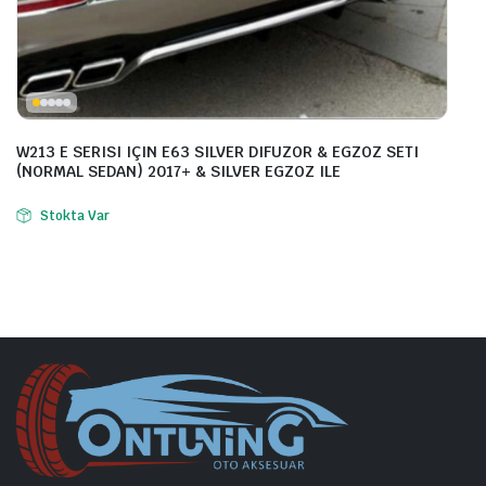
W213 E SERISI IÇIN E63 SILVER DIFUZOR & EGZOZ SETI
(NORMAL SEDAN) 2017+ & SILVER EGZOZ ILE
Stokta Var