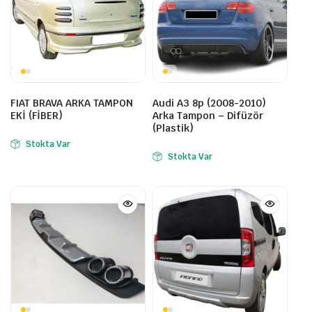
FIAT BRAVA ARKA TAMPON
Audi A3 8p (2008-2010)
EKİ (FİBER)
Arka Tampon – Difüzör
(Plastik)
Stokta Var
Stokta Var