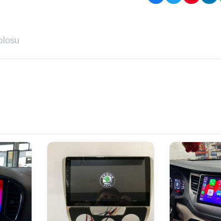
blosu