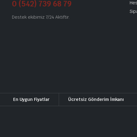
0 (542) 739 68 79
He
Sip
Destek ekibimiz 7/24 Aktiftir.
En Uygun Fiyatlar
Ücretsiz Gönderim İmkanı