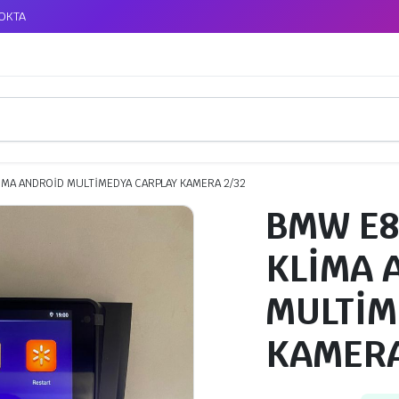
TOKTA
LİMA ANDROİD MULTİMEDYA CARPLAY KAMERA 2/32
BMW E8
KLİMA 
MULTİM
KAMERA