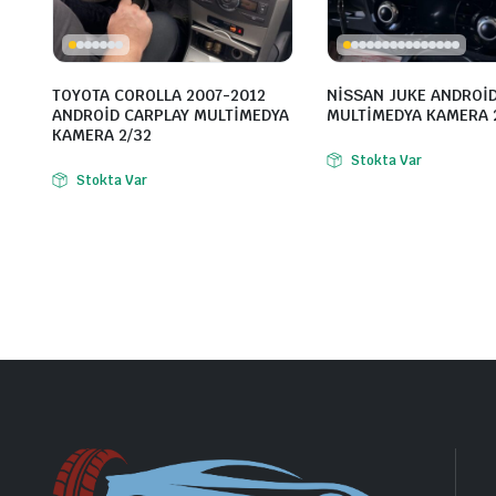
TOYOTA COROLLA 2007-2012
NİSSAN JUKE ANDROİ
ANDROİD CARPLAY MULTİMEDYA
MULTİMEDYA KAMERA 
KAMERA 2/32
Stokta Var
Stokta Var