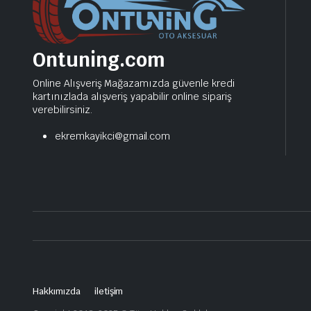
Ontuning.com
Online Alışveriş Mağazamızda güvenle kredi
kartınızlada alışveriş yapabilir online sipariş
verebilirsiniz.
ekremkayikci@gmail.com
Hakkımızda
iletişim