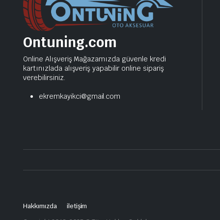
Ontuning.com
Online Alışveriş Mağazamızda güvenle kredi
kartınızlada alışveriş yapabilir online sipariş
verebilirsiniz.
ekremkayikci@gmail.com
Hakkımızda
iletişim