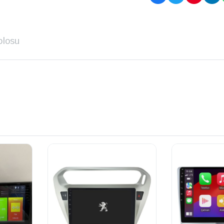
blosu