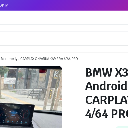
TOKTA
 Multimedya CARPLAY ÖN/ARKA KAMERA 4/64 PRO
BMW X3
Android
CARPLA
4/64 PR