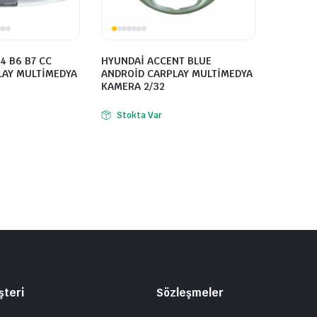
4 B6 B7 CC
HYUNDAİ ACCENT BLUE
LAY MULTİMEDYA
ANDROİD CARPLAY MULTİMEDYA
KAMERA 2/32
Stokta Var
şteri
Sözleşmeler