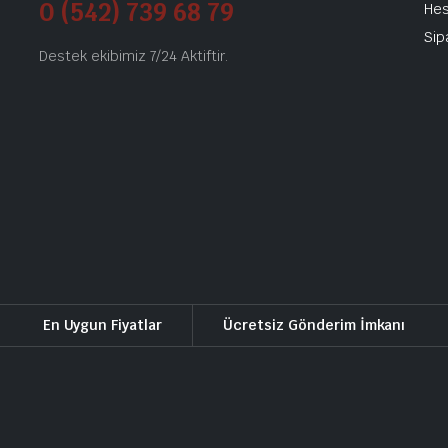
0 (542) 739 68 79
He
Sip
Destek ekibimiz 7/24 Aktiftir.
En Uygun Fiyatlar
Ücretsiz Gönderim İmkanı