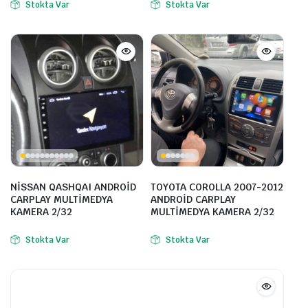
Stokta Var
Stokta Var
NİSSAN QASHQAI ANDROİD
TOYOTA COROLLA 2007-2012
CARPLAY MULTİMEDYA
ANDROİD CARPLAY
KAMERA 2/32
MULTİMEDYA KAMERA 2/32
Stokta Var
Stokta Var