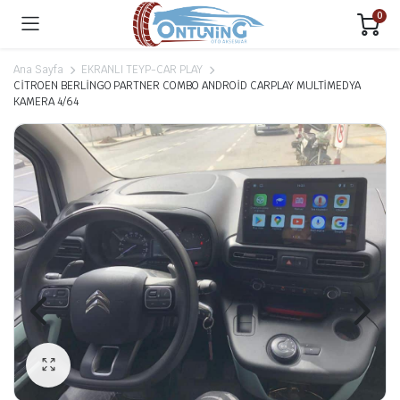
0
Ana Sayfa
EKRANLI TEYP-CAR PLAY
CİTROEN BERLİNGO PARTNER COMBO ANDROİD CARPLAY MULTİMEDYA
KAMERA 4/64