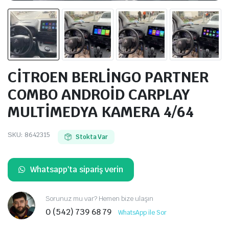
CİTROEN BERLİNGO PARTNER
COMBO ANDROİD CARPLAY
MULTİMEDYA KAMERA 4/64
SKU:
8642315
Stokta Var
Whatsapp'ta sipariş verin
Sorunuz mu var? Hemen bize ulaşın
0 (542) 739 68 79
WhatsApp ile Sor