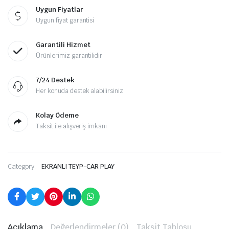
Uygun Fiyatlar
Uygun fiyat garantisi
Garantili Hizmet
Ürünlerimiz garantilidir
7/24 Destek
Her konuda destek alabilirsiniz
Kolay Ödeme
Taksit ile alışveriş imkanı
Category:
EKRANLI TEYP-CAR PLAY
Açıklama
Değerlendirmeler (0)
Taksit Tablosu