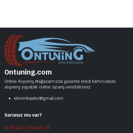
Ontuning.com
Online Alışveriş Mağazamızda güvenle kredi kartınızlada
alışveriş yapabilir online sipariş verebilirsiniz.
ekremkayikci@gmail.com
Sorunuz mu var?
0 (542) 739 68 79