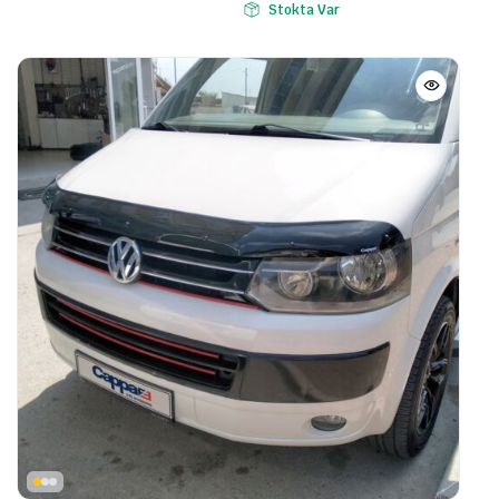
Stokta Var