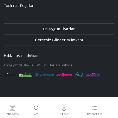
Teslimat Koşulları
En Uygun Fiyatlar
Ücretsiz Gönderim İmkanı
Hakkımızda
iletişim
Copyright 2018-2025 © Tüm Hakları Saklıdır
ANASAYFA
ARA
HESAP
KATEGORILER