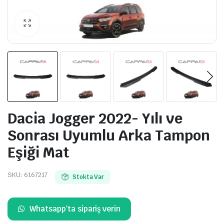
Dacia Jogger 2022- Yılı ve
Sonrası Uyumlu Arka Tampon
Eşiği Mat
SKU:
6167217
Stokta Var
Whatsapp'ta sipariş verin