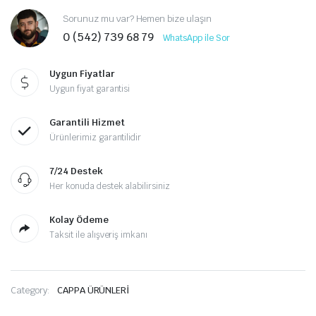
Sorunuz mu var? Hemen bize ulaşın
0 (542) 739 68 79
WhatsApp ile Sor
Uygun Fiyatlar
Uygun fiyat garantisi
Garantili Hizmet
Ürünlerimiz garantilidir
7/24 Destek
Her konuda destek alabilirsiniz
Kolay Ödeme
Taksit ile alışveriş imkanı
Category:
CAPPA ÜRÜNLERİ