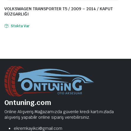
VOLKSWAGEN TRANSPORTER T5 / 2009 – 2014 / KAPUT
RÜZGARLIĞI
Stokta Var
Ontuning.com
Online Alışveriş Mağazamızda güvenle kredi kartınızlada
alışveriş yapabilir online sipariş verebilirsiniz.
ekremkayikci@gmail.com