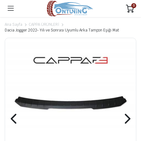
0
Ana Sayfa
CAPPA ÜRÜNLERİ
Dacia Jogger 2022- Yılı ve Sonrası Uyumlu Arka Tampon Eşiği Mat