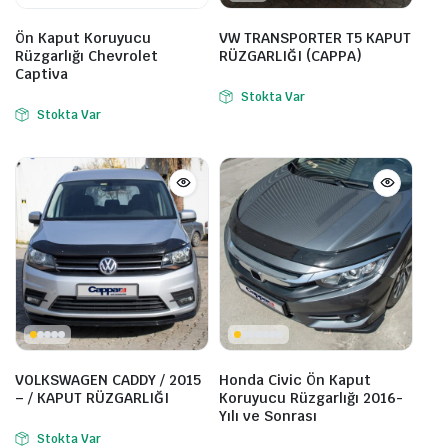
Ön Kaput Koruyucu
VW TRANSPORTER T5 KAPUT
Rüzgarlığı Chevrolet
RÜZGARLIĞI (CAPPA)
Captiva
Stokta Var
Stokta Var
VOLKSWAGEN CADDY / 2015
Honda Civic Ön Kaput
– / KAPUT RÜZGARLIĞI
Koruyucu Rüzgarlığı 2016-
Yılı ve Sonrası
Stokta Var