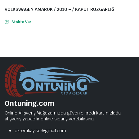
VOLKSWAGEN AMAROK / 2010 – / KAPUT RÜZGARLIĞ
Stokta Var
Ontuning.com
Online Alışveriş Mağazamızda güvenle kredi kartınızlada
alışveriş yapabilir online sipariş verebilirsiniz.
ekremkayikci@gmail.com