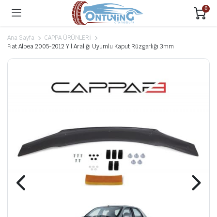
0
Ana Sayfa
CAPPA ÜRÜNLERİ
Fiat Albea 2005-2012 Yıl Aralığı Uyumlu Kaput Rüzgarlığı 3mm