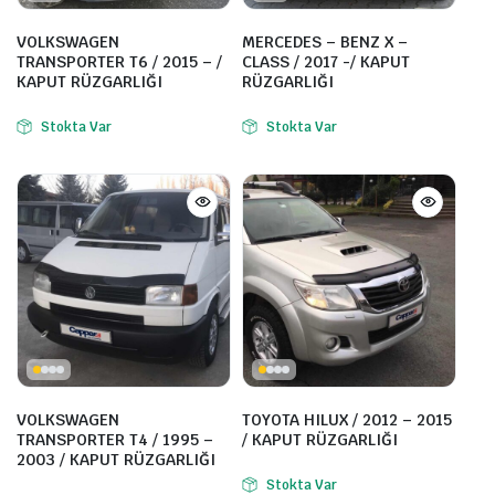
VOLKSWAGEN
MERCEDES – BENZ X –
TRANSPORTER T6 / 2015 – /
CLASS / 2017 -/ KAPUT
KAPUT RÜZGARLIĞI
RÜZGARLIĞI
Stokta Var
Stokta Var
VOLKSWAGEN
TOYOTA HILUX / 2012 – 2015
TRANSPORTER T4 / 1995 –
/ KAPUT RÜZGARLIĞI
2003 / KAPUT RÜZGARLIĞI
Stokta Var