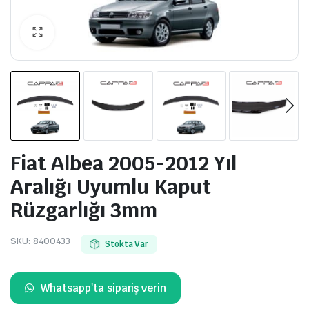
Fiat Albea 2005-2012 Yıl
Aralığı Uyumlu Kaput
Rüzgarlığı 3mm
SKU:
8400433
Stokta Var
Whatsapp'ta sipariş verin