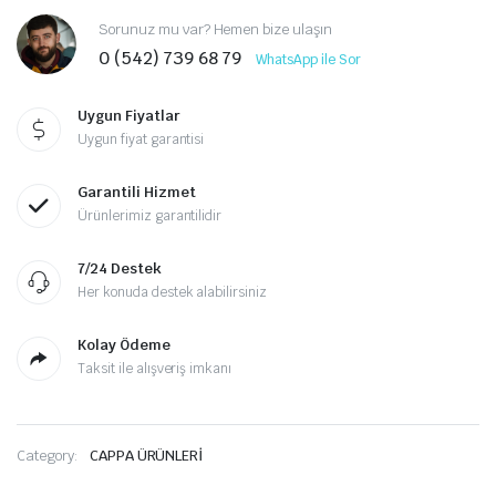
Sorunuz mu var? Hemen bize ulaşın
0 (542) 739 68 79
WhatsApp ile Sor
Uygun Fiyatlar
Uygun fiyat garantisi
Garantili Hizmet
Ürünlerimiz garantilidir
7/24 Destek
Her konuda destek alabilirsiniz
Kolay Ödeme
Taksit ile alışveriş imkanı
Category:
CAPPA ÜRÜNLERİ