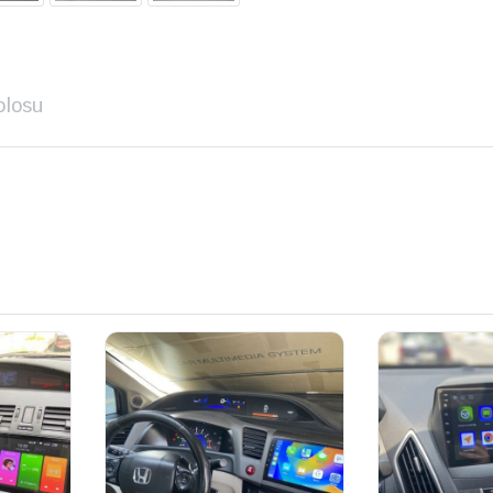
blosu