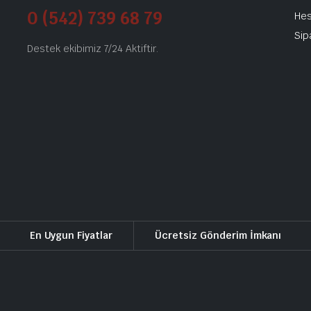
0 (542) 739 68 79
He
Sip
Destek ekibimiz 7/24 Aktiftir.
En Uygun Fiyatlar
Ücretsiz Gönderim İmkanı