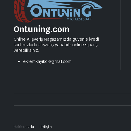
Ontuning.com
Online Alışveriş Mağazamızda güvenle kredi
kartınızlada alışveriş yapabilir online sipariş
verebilirsiniz.
ekremkayikci@gmail.com
Hakkımızda
iletişim