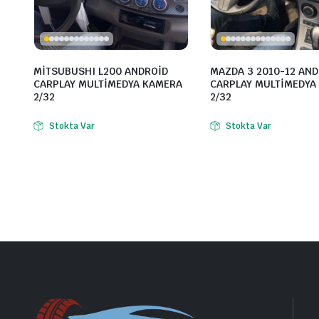
MİTSUBUSHI L200 ANDROİD
MAZDA 3 2010-12 AND
CARPLAY MULTİMEDYA KAMERA
CARPLAY MULTİMEDYA
2/32
2/32
Stokta Var
Stokta Var