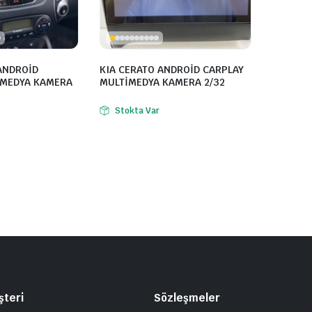
ANDROİD
KIA CERATO ANDROİD CARPLAY
İMEDYA KAMERA
MULTİMEDYA KAMERA 2/32
Stokta Var
şteri
Sözleşmeler