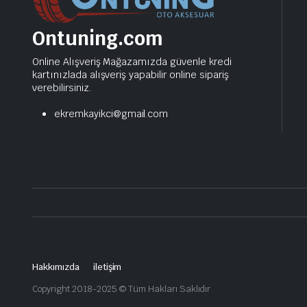
Ontuning.com
Online Alışveriş Mağazamızda güvenle kredi
kartınızlada alışveriş yapabilir online sipariş
verebilirsiniz.
ekremkayikci@gmail.com
Hakkımızda
iletişim
Copyright 2018-2025 © Tüm Hakları Saklıdır