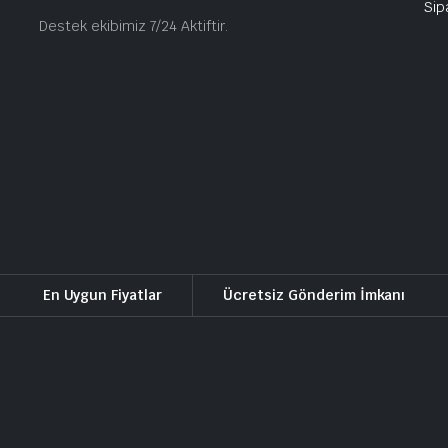
Sip
Destek ekibimiz 7/24 Aktiftir.
En Uygun Fiyatlar
Ücretsiz Gönderim İmkanı