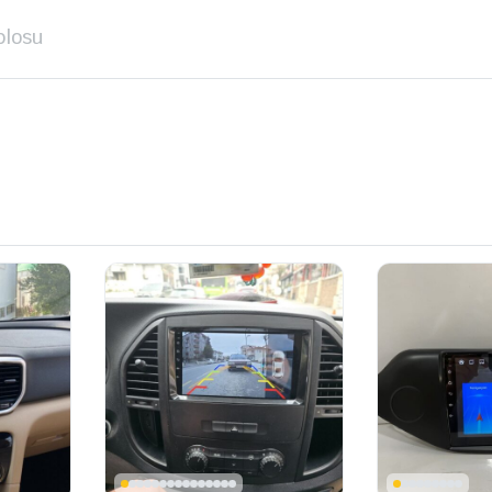
blosu