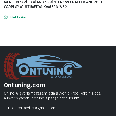
MERCEDES VİTO VİANO SPRİNTER VW CRAFTER ANDROİD
CARPLAY MULTİMEDYA KAMERA 2/32
Stokta Var
Ontuning.com
Online Alışveriş Mağazamızda güvenle kredi kartınızlada
alışveriş yapabilir online sipariş verebilirsiniz.
ekremkayikci@gmail.com