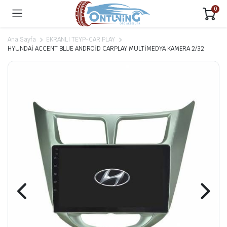
0
Ana Sayfa
EKRANLI TEYP-CAR PLAY
HYUNDAİ ACCENT BLUE ANDROİD CARPLAY MULTİMEDYA KAMERA 2/32