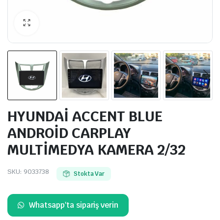
HYUNDAİ ACCENT BLUE
ANDROİD CARPLAY
MULTİMEDYA KAMERA 2/32
SKU:
9033738
Stokta Var
Whatsapp'ta sipariş verin