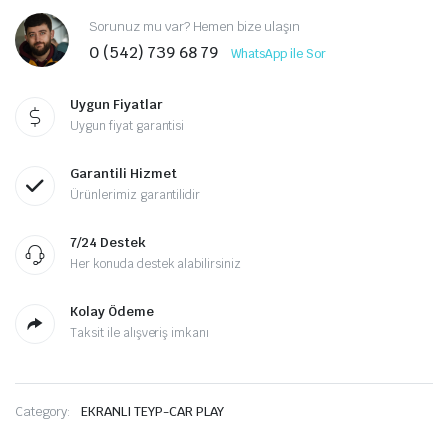
Sorunuz mu var? Hemen bize ulaşın
0 (542) 739 68 79
WhatsApp ile Sor
Uygun Fiyatlar
Uygun fiyat garantisi
Garantili Hizmet
Ürünlerimiz garantilidir
7/24 Destek
Her konuda destek alabilirsiniz
Kolay Ödeme
Taksit ile alışveriş imkanı
Category:
EKRANLI TEYP-CAR PLAY