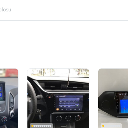
blosu