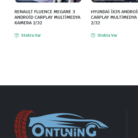
RENAULT FLUENCE MEGANE 3
HYUNDAİ İX35 ANDROİ
ANDROİD CARPLAY MULTİMEDYA
CARPLAY MULTİMEDYA
KAMERA 2/32
2/32
Stokta Var
Stokta Var