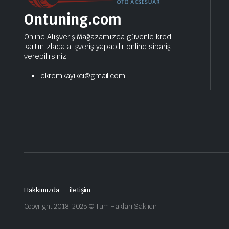
Ontuning.com
Online Alışveriş Mağazamızda güvenle kredi
kartınızlada alışveriş yapabilir online sipariş
verebilirsiniz.
ekremkayikci@gmail.com
Hakkımızda
iletişim
Copyright 2018-2025 © Tüm Hakları Saklıdır