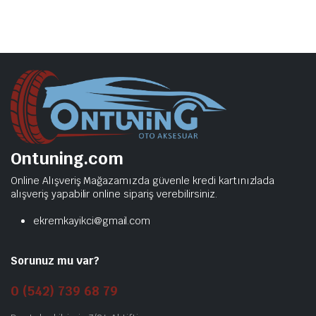
Ontuning.com
Online Alışveriş Mağazamızda güvenle kredi kartınızlada
alışveriş yapabilir online sipariş verebilirsiniz.
ekremkayikci@gmail.com
Sorunuz mu var?
0 (542) 739 68 79