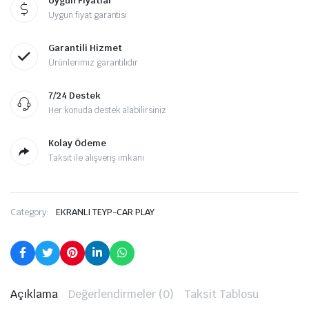
Uygun Fiyatlar
Uygun fiyat garantisi
Garantili Hizmet
Ürünlerimiz garantilidir
7/24 Destek
Her konuda destek alabilirsiniz
Kolay Ödeme
Taksit ile alışveriş imkanı
Category:
EKRANLI TEYP-CAR PLAY
Açıklama
Değerlendirmeler (0)
Taksit Tablosu