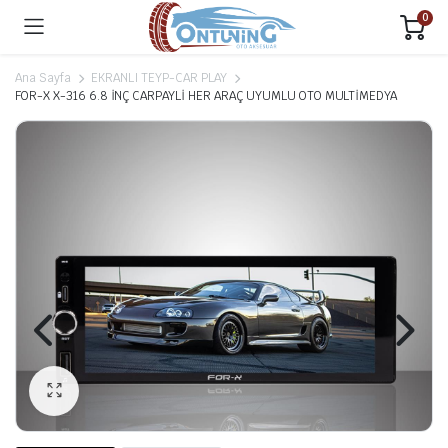
0
Ana Sayfa
EKRANLI TEYP-CAR PLAY
FOR-X X-316 6.8 İNÇ CARPAYLİ HER ARAÇ UYUMLU OTO MULTİMEDYA