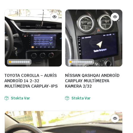
TOYOTA COROLLA – AURİS
NİSSAN QASHQAI ANDROİD
ANDROİD 14 2-32
CARPLAY MULTİMEDYA
MULTİMEDYA CARPLAY-IPS
KAMERA 2/32
Stokta Var
Stokta Var