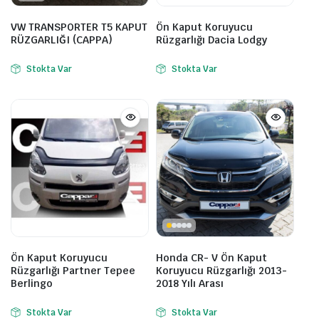
VW TRANSPORTER T5 KAPUT
Ön Kaput Koruyucu
RÜZGARLIĞI (CAPPA)
Rüzgarlığı Dacia Lodgy
Stokta Var
Stokta Var
Ön Kaput Koruyucu
Honda CR- V Ön Kaput
Rüzgarlığı Partner Tepee
Koruyucu Rüzgarlığı 2013-
Berlingo
2018 Yılı Arası
Stokta Var
Stokta Var