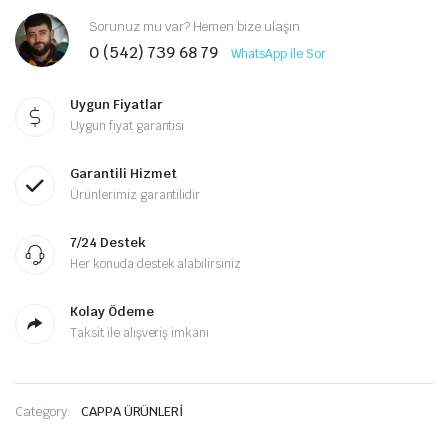
Sorunuz mu var? Hemen bize ulaşın
0 (542) 739 68 79
WhatsApp ile Sor
Uygun Fiyatlar
Uygun fiyat garantisi
Garantili Hizmet
Ürünlerimiz garantilidir
7/24 Destek
Her konuda destek alabilirsiniz
Kolay Ödeme
Taksit ile alışveriş imkanı
Category:
CAPPA ÜRÜNLERİ