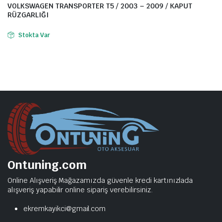
VOLKSWAGEN TRANSPORTER T5 / 2003 – 2009 / KAPUT
RÜZGARLIĞI
Stokta Var
Ontuning.com
Online Alışveriş Mağazamızda güvenle kredi kartınızlada
alışveriş yapabilir online sipariş verebilirsiniz.
ekremkayikci@gmail.com