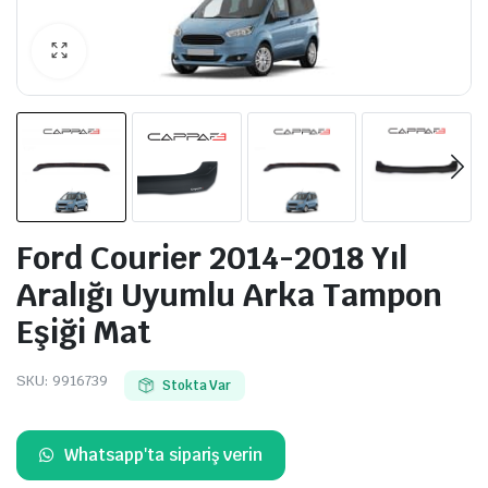
Ford Courier 2014-2018 Yıl
Aralığı Uyumlu Arka Tampon
Eşiği Mat
SKU:
9916739
Stokta Var
Whatsapp'ta sipariş verin