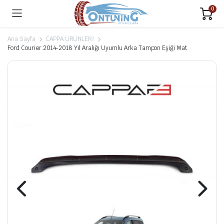
0
Ana Sayfa
CAPPA ÜRÜNLERİ
Ford Courier 2014-2018 Yıl Aralığı Uyumlu Arka Tampon Eşiği Mat