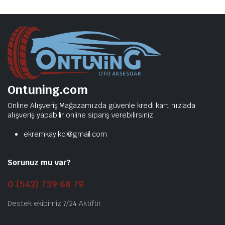
Ontuning.com
Online Alışveriş Mağazamızda güvenle kredi kartınızlada
alışveriş yapabilir online sipariş verebilirsiniz.
ekremkayikci@gmail.com
Sorunuz mu var?
0 (542) 739 68 79
Destek ekibimiz 7/24 Aktiftir.