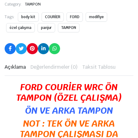
Category:
TAMPON
Tags:
body kit
COURİER
FORD
modifiye
özel çalışma
panjur
TAMPON
Açıklama
Değerlendirmeler (0)
Taksit Tablosu
FORD COURİER WRC ÖN
TAMPON (ÖZEL ÇALIŞMA)
ÖN VE ARKA TAMPON
NOT : TEK ÖN VE ARKA
TAMPON ÇALIŞMASI DA