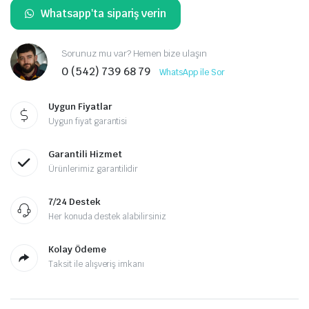
Whatsapp'ta sipariş verin
Sorunuz mu var? Hemen bize ulaşın
0 (542) 739 68 79
WhatsApp ile Sor
Uygun Fiyatlar
Uygun fiyat garantisi
Garantili Hizmet
Ürünlerimiz garantilidir
7/24 Destek
Her konuda destek alabilirsiniz
Kolay Ödeme
Taksit ile alışveriş imkanı