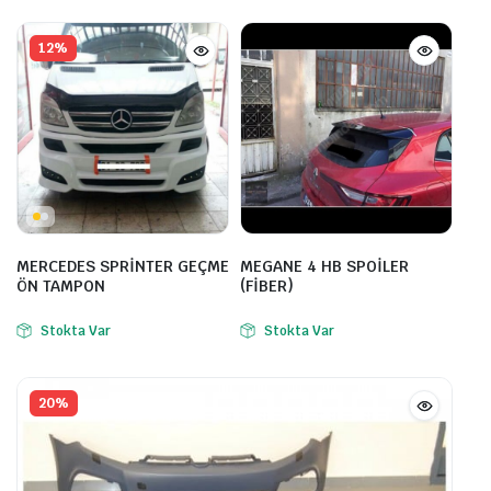
12%
MERCEDES SPRİNTER GEÇME
MEGANE 4 HB SPOİLER
ÖN TAMPON
(FİBER)
Stokta Var
Stokta Var
20%