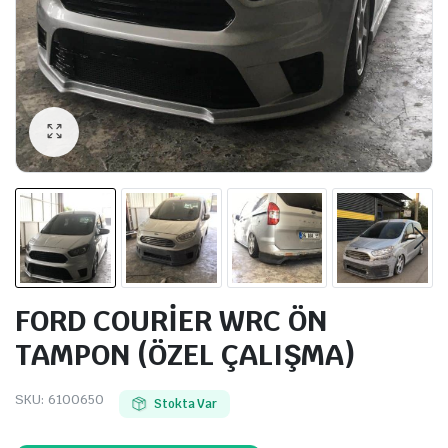
FORD COURİER WRC ÖN
TAMPON (ÖZEL ÇALIŞMA)
SKU:
6100650
Stokta Var