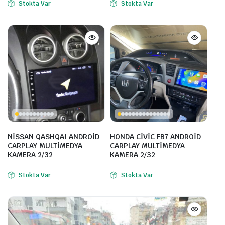
Stokta Var
Stokta Var
NİSSAN QASHQAI ANDROİD
HONDA CİVİC FB7 ANDROİD
CARPLAY MULTİMEDYA
CARPLAY MULTİMEDYA
KAMERA 2/32
KAMERA 2/32
Stokta Var
Stokta Var