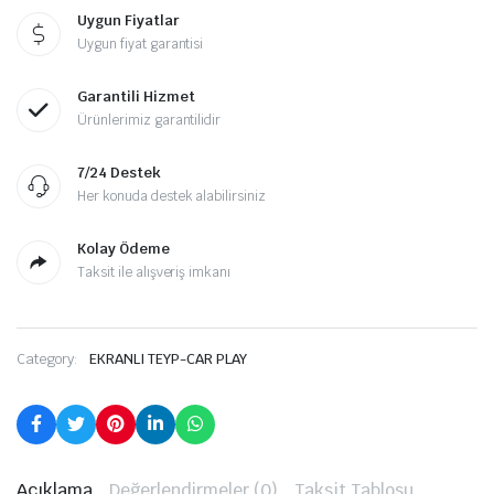
Uygun Fiyatlar
Uygun fiyat garantisi
Garantili Hizmet
Ürünlerimiz garantilidir
7/24 Destek
Her konuda destek alabilirsiniz
Kolay Ödeme
Taksit ile alışveriş imkanı
Category:
EKRANLI TEYP-CAR PLAY
Açıklama
Değerlendirmeler (0)
Taksit Tablosu