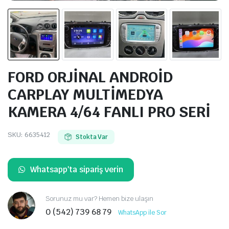
FORD ORJİNAL ANDROİD
CARPLAY MULTİMEDYA
KAMERA 4/64 FANLI PRO SERİ
SKU:
6635412
Stokta Var
Whatsapp'ta sipariş verin
Sorunuz mu var? Hemen bize ulaşın
0 (542) 739 68 79
WhatsApp ile Sor