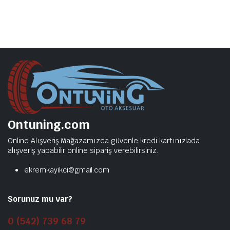
Ontuning.com
Online Alışveriş Mağazamızda güvenle kredi kartınızlada
alışveriş yapabilir online sipariş verebilirsiniz.
ekremkayikci@gmail.com
Sorunuz mu var?
0 (542) 739 68 79