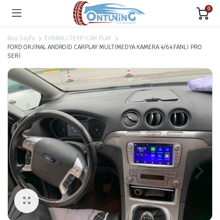
0
Ana Sayfa
EKRANLI TEYP-CAR PLAY
FORD ORJİNAL ANDROİD CARPLAY MULTİMEDYA KAMERA 4/64 FANLI PRO
SERİ