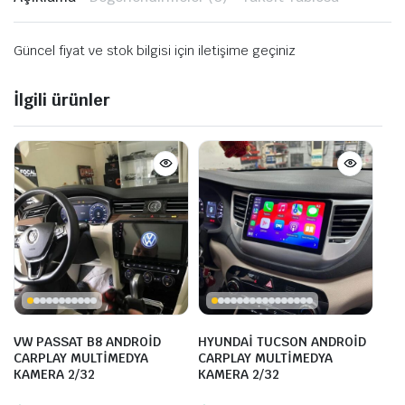
Güncel fiyat ve stok bilgisi için iletişime geçiniz
İlgili ürünler
VW PASSAT B8 ANDROİD
HYUNDAİ TUCSON ANDROİD
CARPLAY MULTİMEDYA
CARPLAY MULTİMEDYA
KAMERA 2/32
KAMERA 2/32