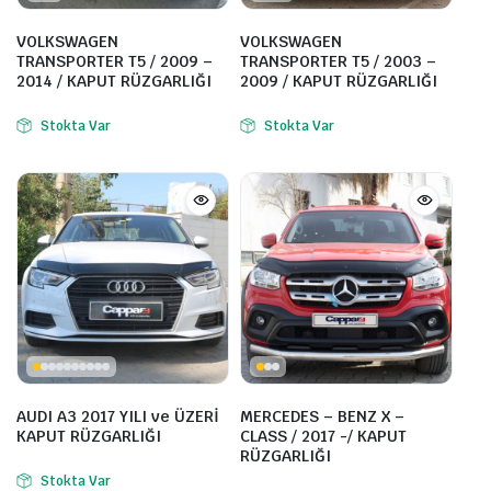
VOLKSWAGEN
VOLKSWAGEN
TRANSPORTER T5 / 2009 –
TRANSPORTER T5 / 2003 –
2014 / KAPUT RÜZGARLIĞI
2009 / KAPUT RÜZGARLIĞI
Stokta Var
Stokta Var
AUDI A3 2017 YILI ve ÜZERİ
MERCEDES – BENZ X –
KAPUT RÜZGARLIĞI
CLASS / 2017 -/ KAPUT
RÜZGARLIĞI
Stokta Var