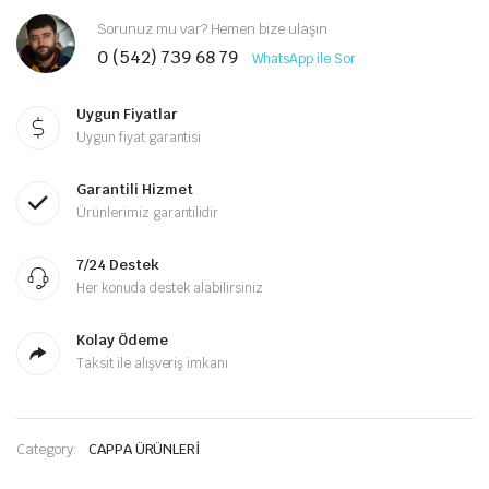
Sorunuz mu var? Hemen bize ulaşın
0 (542) 739 68 79
WhatsApp ile Sor
Uygun Fiyatlar
Uygun fiyat garantisi
Garantili Hizmet
Ürünlerimiz garantilidir
7/24 Destek
Her konuda destek alabilirsiniz
Kolay Ödeme
Taksit ile alışveriş imkanı
Category:
CAPPA ÜRÜNLERİ