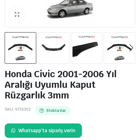
Honda Civic 2001-2006 Yıl
Aralığı Uyumlu Kaput
Rüzgarlık 3mm
SKU:
9731052
Stokta Var
Whatsapp'ta sipariş verin