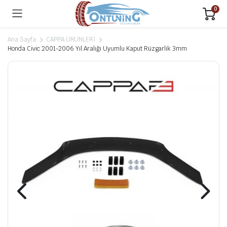
0
Ana Sayfa
CAPPA ÜRÜNLERİ
Honda Civic 2001-2006 Yıl Aralığı Uyumlu Kaput Rüzgarlık 3mm