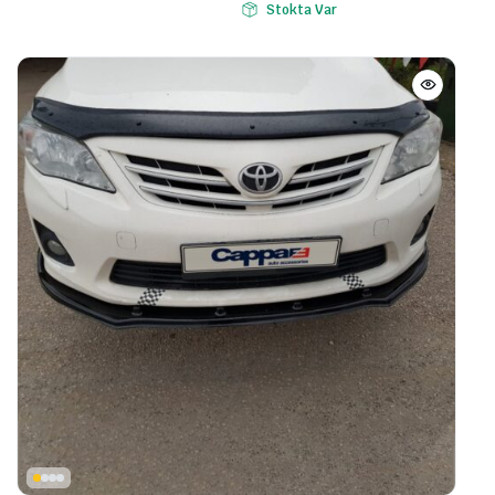
Stokta Var