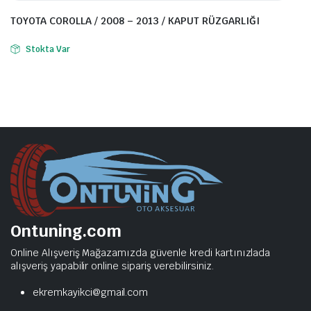
TOYOTA COROLLA / 2008 – 2013 / KAPUT RÜZGARLIĞI
Stokta Var
Ontuning.com
Online Alışveriş Mağazamızda güvenle kredi kartınızlada
alışveriş yapabilir online sipariş verebilirsiniz.
ekremkayikci@gmail.com