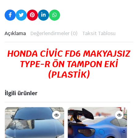
Açıklama
Değerlendirmeler (0)
Taksit Tablosu
HONDA CİVİC FD6 MAKYAJSIZ
TYPE-R ÖN TAMPON EKİ
(PLASTİK)
İlgili ürünler