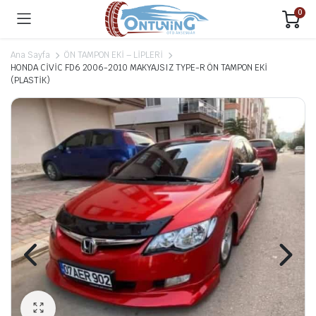
0
Ana Sayfa
ÖN TAMPON EKİ – LİPLERİ
HONDA CİVİC FD6 2006-2010 MAKYAJSIZ TYPE-R ÖN TAMPON EKİ
(PLASTİK)