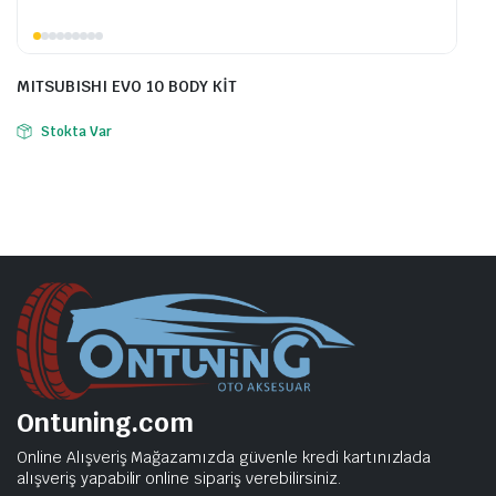
MITSUBISHI EVO 10 BODY KİT
Stokta Var
Ontuning.com
Online Alışveriş Mağazamızda güvenle kredi kartınızlada
alışveriş yapabilir online sipariş verebilirsiniz.