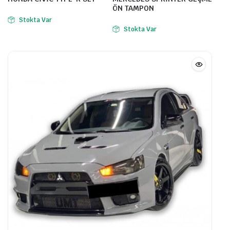
ÖN TAMPON
Stokta Var
Stokta Var