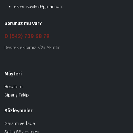
ekremkayikci@gmail.com
Sorunuz mu var?
0 (542) 739 68 79
Destek ekibimiz 7/24 Aktiftir.
Müşteri
Hesabım
Sipariş Takip
Sözleşmeler
Garanti ve İade
Satış Sözleşmesi