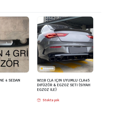
NE 4 SEDAN
W118 CLA IÇIN UYUMLU CLA45
DIFÜZÖR & EGZOZ SETI (SIYAH
EGZOZ ILE)
Stokta yok