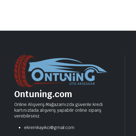
Ontuning.com
Online Alışveriş Mağazamızda güvenle kredi
kartınızlada alışveriş yapabilir online sipariş
verebilirsiniz.
ekremkayikci@gmail.com