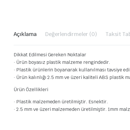
Açıklama
Değerlendirmeler (0)
Taksit Ta
Dikkat Edilmesi Gereken Noktalar
· Ürün boyasız plastik malzeme rengindedir.
· Plastik ürünlerin boyanarak kullanılması tavsiye ed
· Ürün kalınlığı 2.5 mm ve üzeri kaliteli ABS plastik 
Ürün Özellikleri
· Plastik malzemeden üretilmiştir. Esnektir.
· 2.5 mm ve üzeri malzemeden üretilmiştir. 1mm malz