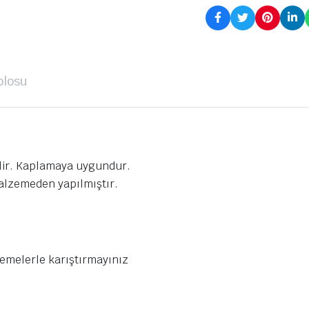
blosu
ilir. Kaplamaya uygundur.
malzemeden yapılmıştır.
emelerle karıştırmayınız