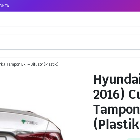
TOKTA
ka Tampon Eki – Difüzör (Plastik)
Hyundai
2016) C
Tampon 
(Plastik