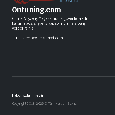
Ontuning.com
Online Alışveriş Mağazamızda güvenle kredi
kartınızlada alışveriş yapabilir online sipariş
verebilirsiniz.
ekremkayikci@gmail.com
Hakkımızda
iletişim
Copyright 2018-2025 © Tüm Hakları Saklıdır