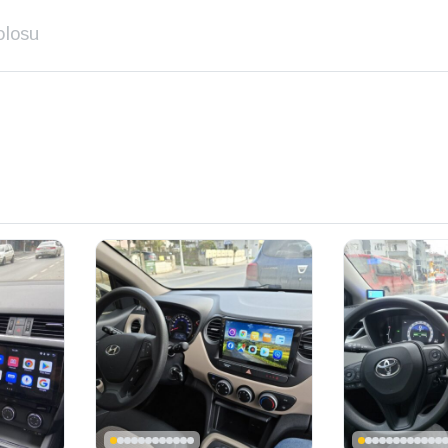
blosu