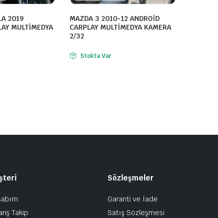
LA 2019
MAZDA 3 2010-12 ANDROİD
LAY MULTİMEDYA
CARPLAY MULTİMEDYA KAMERA
2/32
Stokta Var
şteri
Sözleşmeler
sabım
Garanti ve İade
ariş Takip
Satış Sözleşmesi