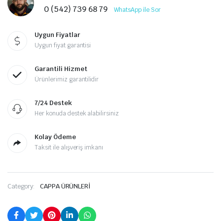
0 (542) 739 68 79
WhatsApp ile Sor
Uygun Fiyatlar
Uygun fiyat garantisi
Garantili Hizmet
Ürünlerimiz garantilidir
7/24 Destek
Her konuda destek alabilirsiniz
Kolay Ödeme
Taksit ile alışveriş imkanı
Category:
CAPPA ÜRÜNLERİ