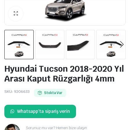
Hyundai Tucson 2018-2020 Yıl
Arası Kaput Rüzgarlığı 4mm
SKU:
9206633
Stokta Var
Whatsapp'ta sipariş verin
Sorunuz mu var? Hemen bize ulaşın