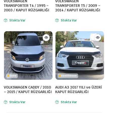
VOLKSWAGEN
VOLKSWAGEN
TRANSPORTER T4 / 1995 –
TRANSPORTER T5 / 2009 –
2003 / KAPUT RÜZGARLIĞI
2014 / KAPUT RÜZGARLIĞI
Stokta Var
Stokta Var
VOLKSWAGEN CADDY / 2010
AUDI A3 2017 YILI ve ÜZERİ
– 2015 / KAPUT RÜZGARLIĞI
KAPUT RÜZGARLIĞI
Stokta Var
Stokta Var