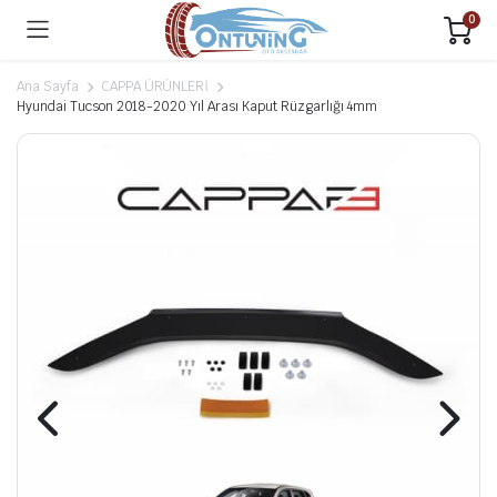
0
Ana Sayfa
CAPPA ÜRÜNLERİ
Hyundai Tucson 2018-2020 Yıl Arası Kaput Rüzgarlığı 4mm