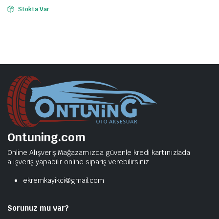
Stokta Var
Ontuning.com
Online Alışveriş Mağazamızda güvenle kredi kartınızlada
alışveriş yapabilir online sipariş verebilirsiniz.
ekremkayikci@gmail.com
Sorunuz mu var?