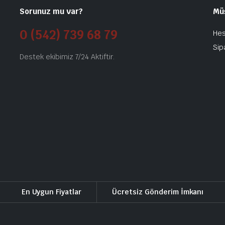
Sorunuz mu var?
Mü
0 (542) 739 68 79
He
Sip
Destek ekibimiz 7/24 Aktiftir.
En Uygun Fiyatlar
Ücretsiz Gönderim İmkanı