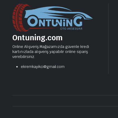
Ontuning.com
Online Alışveriş Mağazamızda güvenle kredi
kartınızlada alışveriş yapabilir online sipariş
verebilirsiniz.
ekremkayikci@gmail.com