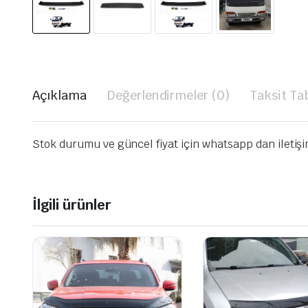
Açıklama
Değerlendirmeler (0)
Taksit Ta
Stok durumu ve güncel fiyat için whatsapp dan iletiş
İlgili ürünler