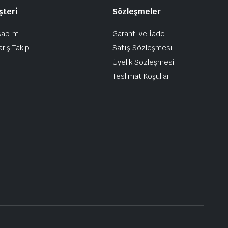
şteri
Sözleşmeler
sabım
Garanti ve İade
ariş Takip
Satış Sözleşmesi
Üyelik Sözleşmesi
Teslimat Koşulları