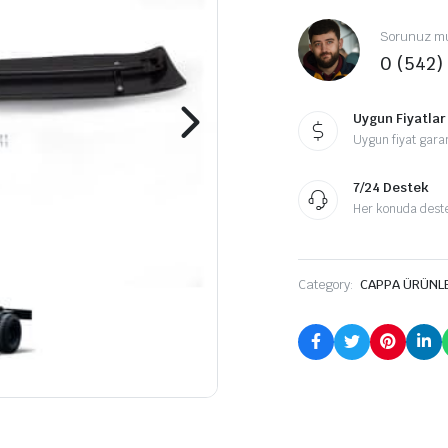
Sorunuz mu
0 (542)
Uygun Fiyatlar
Uygun fiyat garan
7/24 Destek
Her konuda destek
Category:
CAPPA ÜRÜNL