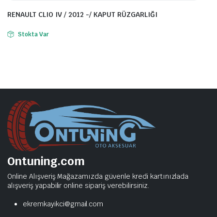
RENAULT CLIO IV / 2012 -/ KAPUT RÜZGARLIĞI
Stokta Var
Ontuning.com
Online Alışveriş Mağazamızda güvenle kredi kartınızlada
alışveriş yapabilir online sipariş verebilirsiniz.
ekremkayikci@gmail.com