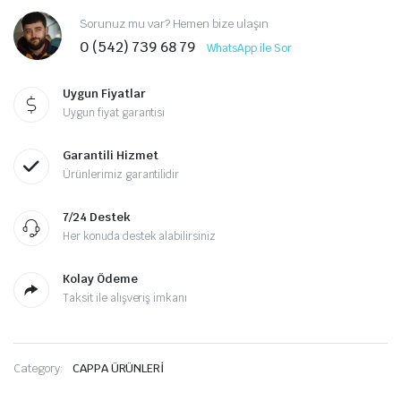
Sorunuz mu var? Hemen bize ulaşın
0 (542) 739 68 79
WhatsApp ile Sor
Uygun Fiyatlar
Uygun fiyat garantisi
Garantili Hizmet
Ürünlerimiz garantilidir
7/24 Destek
Her konuda destek alabilirsiniz
Kolay Ödeme
Taksit ile alışveriş imkanı
Category:
CAPPA ÜRÜNLERİ