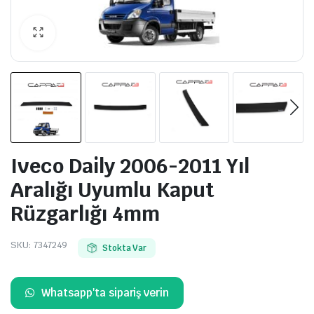
Iveco Daily 2006-2011 Yıl
Aralığı Uyumlu Kaput
Rüzgarlığı 4mm
SKU:
7347249
Stokta Var
Whatsapp'ta sipariş verin