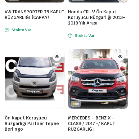
VW TRANSPORTER T5 KAPUT
Honda CR- V Ön Kaput
RÜZGARLIĞI (CAPPA)
Koruyucu Rüzgarlığı 2013-
2018 Yılı Arası
Stokta Var
Stokta Var
Ön Kaput Koruyucu
MERCEDES – BENZ X –
Rüzgarlığı Partner Tepee
CLASS / 2017 -/ KAPUT
Berlingo
RÜZGARLIĞI