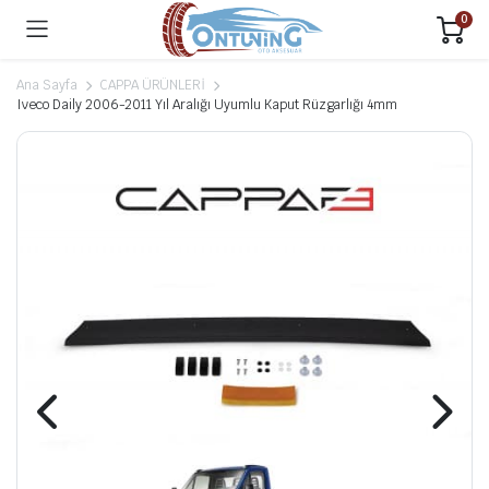
0
Ana Sayfa
CAPPA ÜRÜNLERİ
Iveco Daily 2006-2011 Yıl Aralığı Uyumlu Kaput Rüzgarlığı 4mm