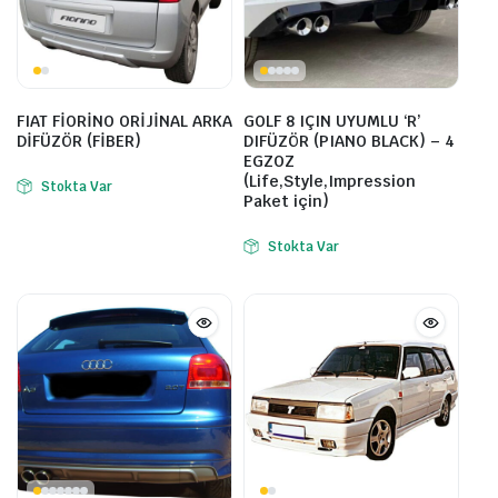
FIAT FİORİNO ORİJİNAL ARKA
GOLF 8 IÇIN UYUMLU ‘R’
DİFÜZÖR (FİBER)
DIFÜZÖR (PIANO BLACK) – 4
EGZOZ
(Life,Style,Impression
Stokta Var
Paket için)
Stokta Var