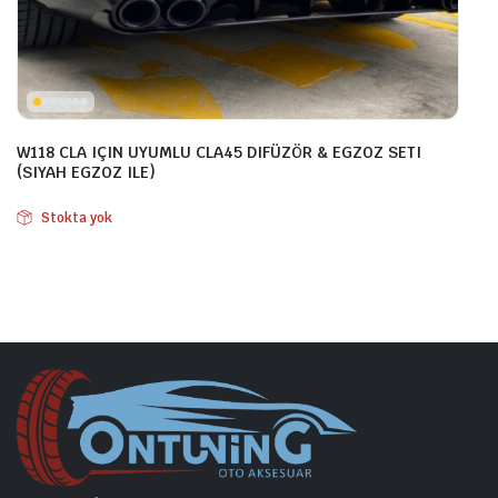
W118 CLA IÇIN UYUMLU CLA45 DIFÜZÖR & EGZOZ SETI
(SIYAH EGZOZ ILE)
Stokta yok