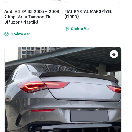
Audi A3 8P S3 2005 – 2008
FIAT KARTAL MARŞPİYEL
2 Kapı Arka Tampon Eki –
(FİBER)
Difüzör (Plastik)
Stokta Var
Stokta Var