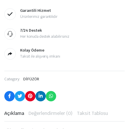
Garantili Hizmet
Ürünlerimiz garantilidir
7/24 Destek
Her konuda destek alabilirsiniz
Kolay Ödeme
Taksit ile alışveriş imkanı
Category:
DİFÜZÖR
Açıklama
Değerlendirmeler (0)
Taksit Tablosu