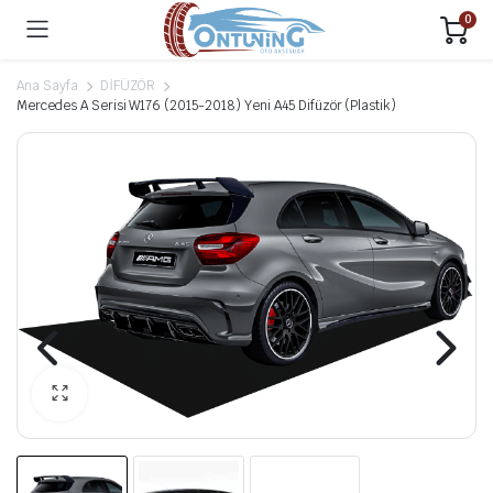
0
Ana Sayfa
DİFÜZÖR
Mercedes A Serisi W176 (2015-2018) Yeni A45 Difüzör (Plastik)