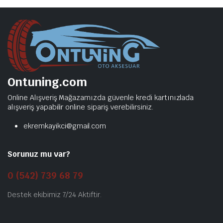
Ontuning.com
Online Alışveriş Mağazamızda güvenle kredi kartınızlada
alışveriş yapabilir online sipariş verebilirsiniz.
ekremkayikci@gmail.com
Sorunuz mu var?
0 (542) 739 68 79
Destek ekibimiz 7/24 Aktiftir.