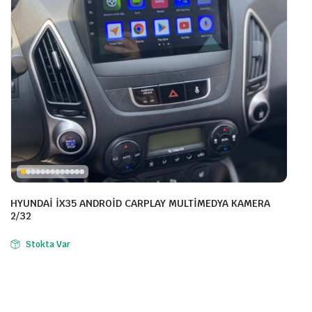
HYUNDAİ İX35 ANDROİD CARPLAY MULTİMEDYA KAMERA
2/32
Stokta Var