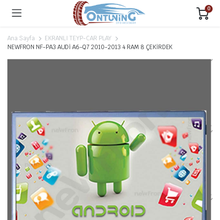
0
Ana Sayfa
EKRANLI TEYP-CAR PLAY
NEWFRON NF-PA3 AUDİ A6-Q7 2010-2013 4 RAM 8 ÇEKİRDEK