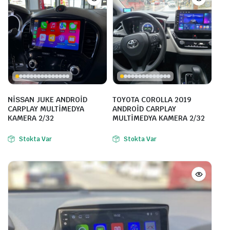
NİSSAN JUKE ANDROİD
TOYOTA COROLLA 2019
CARPLAY MULTİMEDYA
ANDROİD CARPLAY
KAMERA 2/32
MULTİMEDYA KAMERA 2/32
Stokta Var
Stokta Var