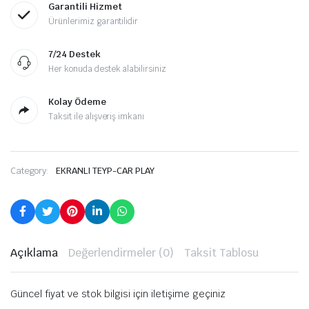
Garantili Hizmet
Ürünlerimiz garantilidir
7/24 Destek
Her konuda destek alabilirsiniz
Kolay Ödeme
Taksit ile alışveriş imkanı
Category:
EKRANLI TEYP-CAR PLAY
Açıklama
Değerlendirmeler (0)
Taksit Tablosu
Güncel fiyat ve stok bilgisi için iletişime geçiniz