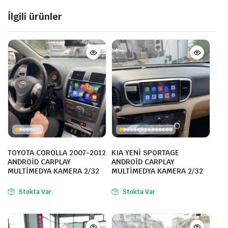
İlgili ürünler
TOYOTA COROLLA 2007-2012
KIA YENİ SPORTAGE
ANDROİD CARPLAY
ANDROİD CARPLAY
MULTİMEDYA KAMERA 2/32
MULTİMEDYA KAMERA 2/32
Stokta Var
Stokta Var