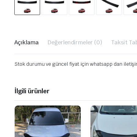
Açıklama
Değerlendirmeler (0)
Taksit Ta
Stok durumu ve güncel fiyat için whatsapp dan iletiş
İlgili ürünler