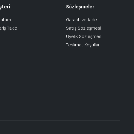
şteri
Sözleşmeler
sabım
Garanti ve İade
ariş Takip
Satış Sözleşmesi
Üyelik Sözleşmesi
Teslimat Koşulları