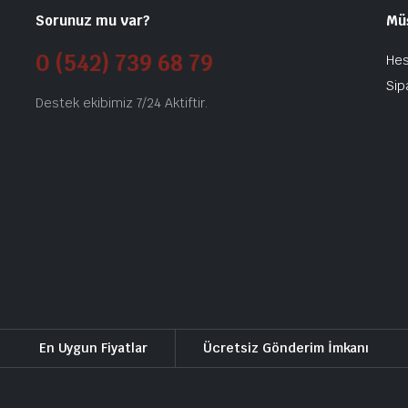
Sorunuz mu var?
Mü
0 (542) 739 68 79
He
Sip
Destek ekibimiz 7/24 Aktiftir.
En Uygun Fiyatlar
Ücretsiz Gönderim İmkanı