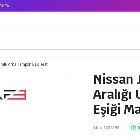
TOKTA
yumlu Arka Tampon Eşiği Mat
Nissan 
Aralığı
Eşiği M
SKU:
6334385