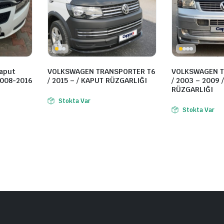
Kaput
VOLKSWAGEN TRANSPORTER T6
VOLKSWAGEN T
2008-2016
/ 2015 – / KAPUT RÜZGARLIĞI
/ 2003 – 2009 
RÜZGARLIĞI
Stokta Var
Stokta Var