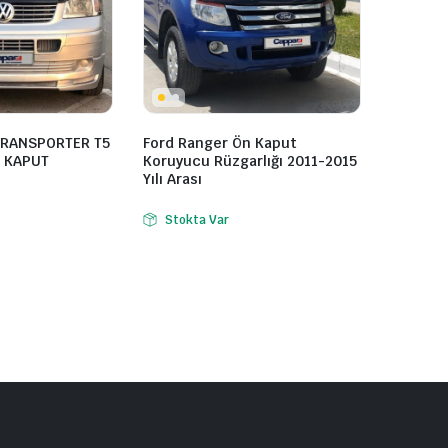
RANSPORTER T5
Ford Ranger Ön Kaput
/ KAPUT
Koruyucu Rüzgarlığı 2011-2015
Yılı Arası
Stokta Var