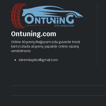
Ontuning.com
Online Alışveriş Mağazamızda güvenle kredi
kartınızlada alışveriş yapabilir online sipariş
verebilirsiniz.
ekremkayikci@gmail.com