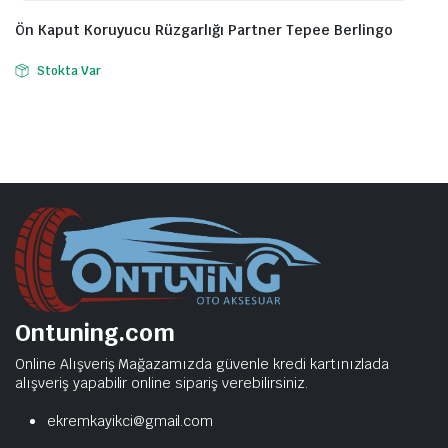
Ön Kaput Koruyucu Rüzgarlığı Partner Tepee Berlingo
Stokta Var
Ontuning.com
Online Alışveriş Mağazamızda güvenle kredi kartınızlada
alışveriş yapabilir online sipariş verebilirsiniz.
ekremkayikci@gmail.com