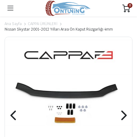
0
Ana Sayfa
CAPPA ÜRÜNLERİ
Nissan Skystar 2001-2012 Yılları Arası Ön Kaput Rüzgarlığı 4mm