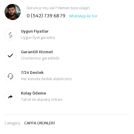
Sorunuz mu var? Hemen bize ulaşın
0 (542) 739 68 79
WhatsApp ile Sor
Uygun Fiyatlar
Uygun fiyat garantisi
Garantili Hizmet
Ürünlerimiz garantilidir
7/24 Destek
Her konuda destek alabilirsiniz
Kolay Ödeme
Taksit ile alışveriş imkanı
Category:
CAPPA ÜRÜNLERİ