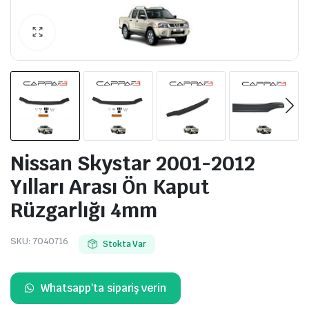
Nissan Skystar 2001-2012
Yılları Arası Ön Kaput
Rüzgarlığı 4mm
SKU:
7040716
Stokta Var
Whatsapp'ta sipariş verin