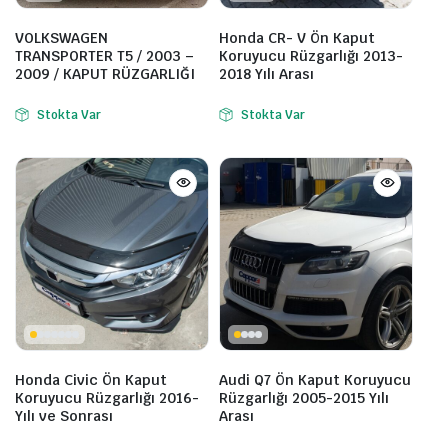
VOLKSWAGEN
Honda CR- V Ön Kaput
TRANSPORTER T5 / 2003 –
Koruyucu Rüzgarlığı 2013-
2009 / KAPUT RÜZGARLIĞI
2018 Yılı Arası
Stokta Var
Stokta Var
Honda Civic Ön Kaput
Audi Q7 Ön Kaput Koruyucu
Koruyucu Rüzgarlığı 2016-
Rüzgarlığı 2005-2015 Yılı
Yılı ve Sonrası
Arası