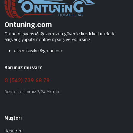
Ontuning.com
Online Alışveriş Mağazamızda güvenle kredi kartınızlada
alışveriş yapabilir online sipariş verebilirsiniz.
ekremkayikci@gmail.com
Sorunuz mu var?
0 (542) 739 68 79
Destek ekibimiz 7/24 Aktiftir.
Müşteri
Hesabım