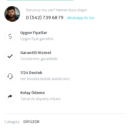
Sorunuz mu var? Hemen bize ulaşın
0 (542) 739 68 79
WhatsApp ile Sor
Uygun Fiyatlar
Uygun fiyat garantisi
Garantili Hizmet
Ürünlerimiz garantilidir
7/24 Destek
Her konuda destek alabilirsiniz
Kolay Ödeme
Taksit ile alışveriş imkanı
Category:
DİFÜZÖR