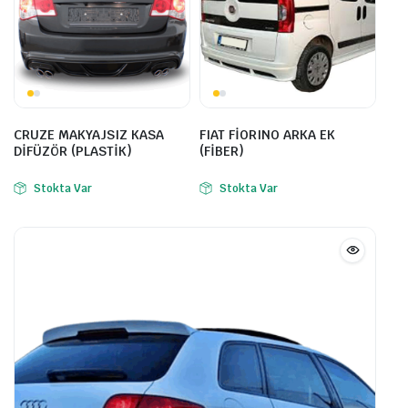
CRUZE MAKYAJSIZ KASA
FIAT FİORINO ARKA EK
DİFÜZÖR (PLASTİK)
(FİBER)
Stokta Var
Stokta Var