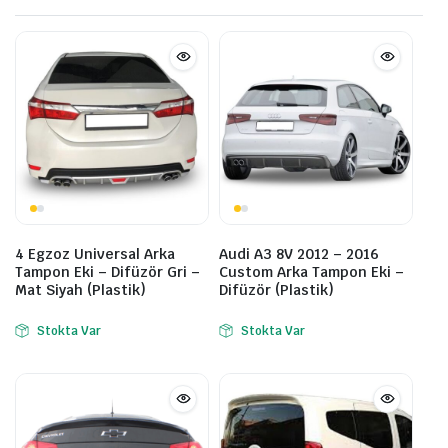
4 Egzoz Universal Arka
Audi A3 8V 2012 – 2016
Tampon Eki – Difüzör Gri –
Custom Arka Tampon Eki –
Mat Siyah (Plastik)
Difüzör (Plastik)
Stokta Var
Stokta Var