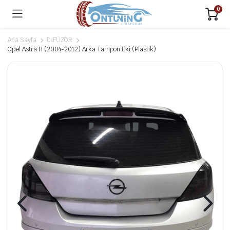
0
Ana Sayfa
DİFÜZÖR
Opel Astra H (2004-2012) Arka Tampon Eki (Plastik)