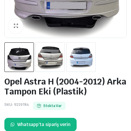
Opel Astra H (2004-2012) Arka
Tampon Eki (Plastik)
SKU:
9219784
Stokta Var
Whatsapp'ta sipariş verin