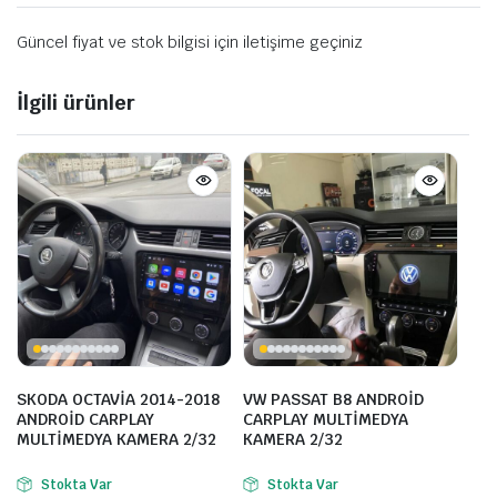
Güncel fiyat ve stok bilgisi için iletişime geçiniz
İlgili ürünler
SKODA OCTAVİA 2014-2018
VW PASSAT B8 ANDROİD
ANDROİD CARPLAY
CARPLAY MULTİMEDYA
MULTİMEDYA KAMERA 2/32
KAMERA 2/32
Stokta Var
Stokta Var