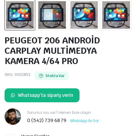
PEUGEOT 206 ANDROİD
CARPLAY MULTİMEDYA
KAMERA 4/64 PRO
SKU:
9102853
Stokta Var
Whatsapp'ta sipariş verin
Sorunuz mu var? Hemen bize ulaşın
0 (542) 739 68 79
WhatsApp ile Sor