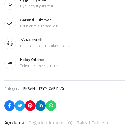
Uygun Fiyatlar
Uygun fiyat garantisi
Garantili Hizmet
Ürünlerimiz garantilidir
7/24 Destek
Her konuda destek alabilirsiniz
Kolay Ödeme
Taksit ile alışveriş imkanı
Category:
EKRANLI TEYP-CAR PLAY
Açıklama
Değerlendirmeler (0)
Taksit Tablosu