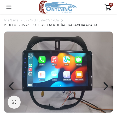
0
Ana Sayfa
EKRANLI TEYP-CAR PLAY
PEUGEOT 206 ANDROİD CARPLAY MULTİMEDYA KAMERA 4/64 PRO