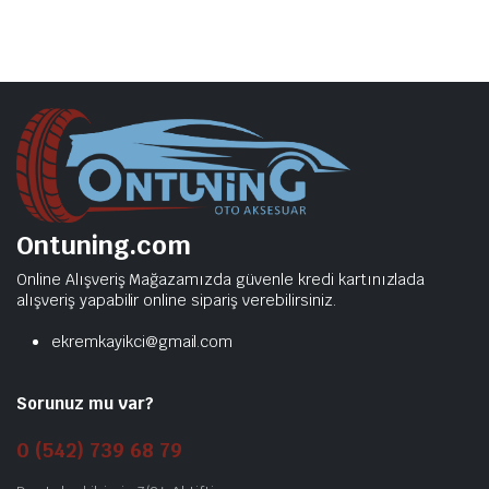
Ontuning.com
Online Alışveriş Mağazamızda güvenle kredi kartınızlada
alışveriş yapabilir online sipariş verebilirsiniz.
ekremkayikci@gmail.com
Sorunuz mu var?
0 (542) 739 68 79