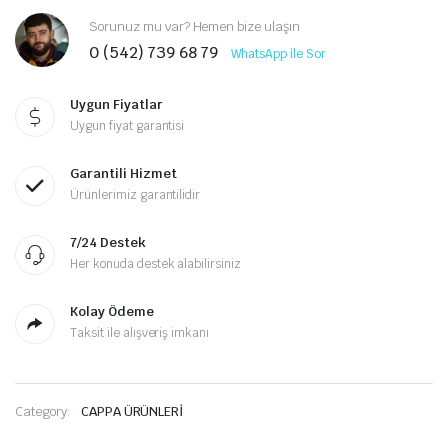
Sorunuz mu var? Hemen bize ulaşın
0 (542) 739 68 79
WhatsApp ile Sor
Uygun Fiyatlar
Uygun fiyat garantisi
Garantili Hizmet
Ürünlerimiz garantilidir
7/24 Destek
Her konuda destek alabilirsiniz
Kolay Ödeme
Taksit ile alışveriş imkanı
Category:
CAPPA ÜRÜNLERİ