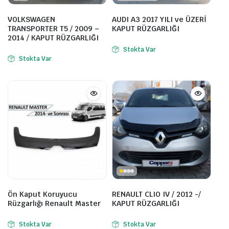
VOLKSWAGEN
AUDI A3 2017 YILI ve ÜZERİ
TRANSPORTER T5 / 2009 –
KAPUT RÜZGARLIĞI
2014 / KAPUT RÜZGARLIĞI
Stokta Var
Stokta Var
Ön Kaput Koruyucu
RENAULT CLIO IV / 2012 -/
Rüzgarlığı Renault Master
KAPUT RÜZGARLIĞI
Stokta Var
Stokta Var