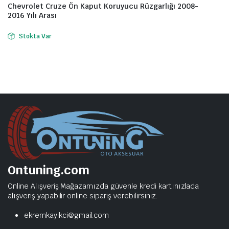
Chevrolet Cruze Ön Kaput Koruyucu Rüzgarlığı 2008-
2016 Yılı Arası
Stokta Var
Ontuning.com
Online Alışveriş Mağazamızda güvenle kredi kartınızlada
alışveriş yapabilir online sipariş verebilirsiniz.
ekremkayikci@gmail.com