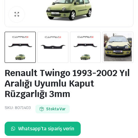
Renault Twingo 1993-2002 Yıl
Aralığı Uyumlu Kaput
Rüzgarlığı 3mm
SKU:
8071403
Stokta Var
Whatsapp'ta sipariş verin