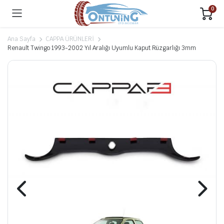
0
Ana Sayfa
CAPPA ÜRÜNLERİ
Renault Twingo 1993-2002 Yıl Aralığı Uyumlu Kaput Rüzgarlığı 3mm