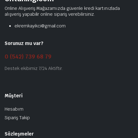
Online Alışveriş Mağazamızda güvenle kredi kartınızlada
alışveriş yapabilir online sipariş verebilirsiniz.
ekremkayikci@gmail.com
Sorunuz mu var?
0 (542) 739 68 79
Destek ekibimiz 7/24 Aktiftir.
Müşteri
Hesabım
Sipariş Takip
Sözleşmeler