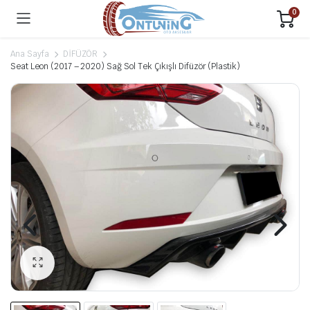
0
Ana Sayfa
DİFÜZÖR
Seat Leon (2017 – 2020) Sağ Sol Tek Çıkışlı Difüzör (Plastik)