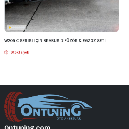
W205 C SERISI IÇIN BRABUS DIFÜZÖR & EGZOZ SETI
Stokta yok
Ontuning.com