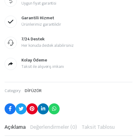
Uygun fiyat garantisi
Garantili Hizmet
Ürünlerimiz garantilidir
7/24 Destek
Her konuda destek alabilirsiniz
Kolay Ödeme
Taksit ile alışveriş imkanı
Category:
DİFÜZÖR
Açıklama
Değerlendirmeler (0)
Taksit Tablosu