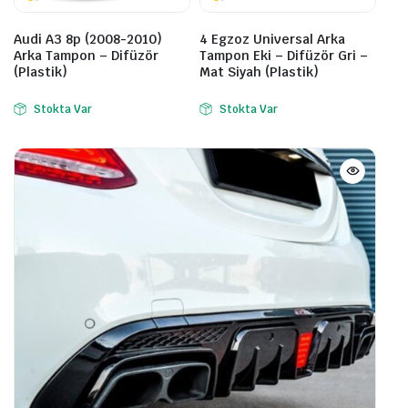
Audi A3 8p (2008-2010)
4 Egzoz Universal Arka
Arka Tampon – Difüzör
Tampon Eki – Difüzör Gri –
(Plastik)
Mat Siyah (Plastik)
Stokta Var
Stokta Var