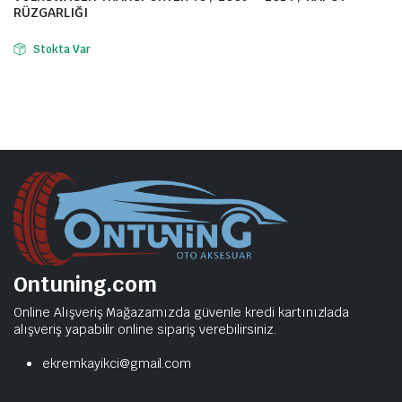
RÜZGARLIĞI
Stokta Var
Ontuning.com
Online Alışveriş Mağazamızda güvenle kredi kartınızlada
alışveriş yapabilir online sipariş verebilirsiniz.
ekremkayikci@gmail.com