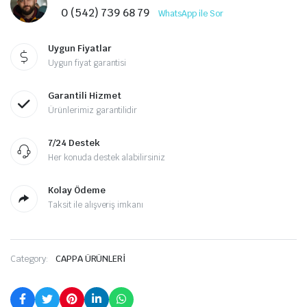
0 (542) 739 68 79
WhatsApp ile Sor
Uygun Fiyatlar
Uygun fiyat garantisi
Garantili Hizmet
Ürünlerimiz garantilidir
7/24 Destek
Her konuda destek alabilirsiniz
Kolay Ödeme
Taksit ile alışveriş imkanı
Category:
CAPPA ÜRÜNLERİ