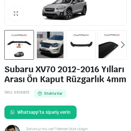
Subaru XV70 2012-2016 Yılları
Arası Ön Kaput Rüzgarlık 4mm
SKU:
6926825
Stokta Var
Whatsapp'ta sipariş verin
Sorunuz mu var? Hemen bize ulaşın