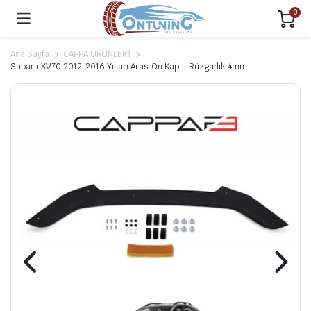
0
Ana Sayfa
CAPPA ÜRÜNLERİ
Subaru XV70 2012-2016 Yılları Arası Ön Kaput Rüzgarlık 4mm