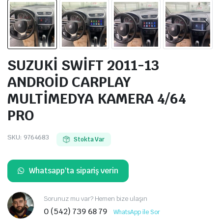
SUZUKİ SWİFT 2011-13
ANDROİD CARPLAY
MULTİMEDYA KAMERA 4/64
PRO
SKU:
9764683
Stokta Var
Whatsapp'ta sipariş verin
Sorunuz mu var? Hemen bize ulaşın
0 (542) 739 68 79
WhatsApp ile Sor