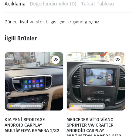
Açıklama
Değerlendirmeler (0)
Taksit Tablosu
Güncel fiyat ve stok bilgisi için iletişime geçiniz
İlgili ürünler
KIA YENİ SPORTAGE
MERCEDES VİTO VİANO
ANDROİD CARPLAY
SPRİNTER VW CRAFTER
MULTİMEDYA KAMERA 2/32
ANDROİD CARPLAY
MULTİMEDYA KAMERA 2/32