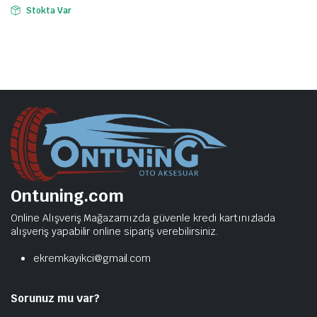
Stokta Var
Ontuning.com
Online Alışveriş Mağazamızda güvenle kredi kartınızlada
alışveriş yapabilir online sipariş verebilirsiniz.
ekremkayikci@gmail.com
Sorunuz mu var?