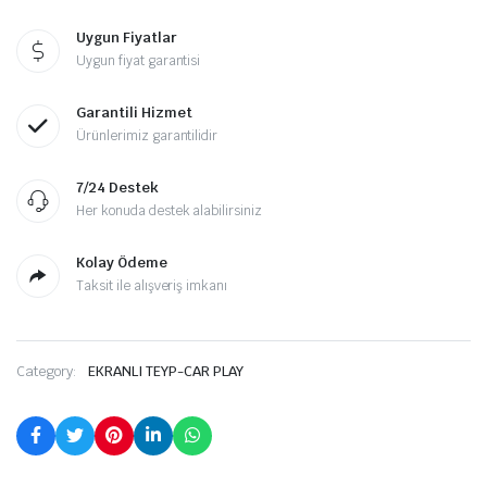
Uygun Fiyatlar
Uygun fiyat garantisi
Garantili Hizmet
Ürünlerimiz garantilidir
7/24 Destek
Her konuda destek alabilirsiniz
Kolay Ödeme
Taksit ile alışveriş imkanı
Category:
EKRANLI TEYP-CAR PLAY