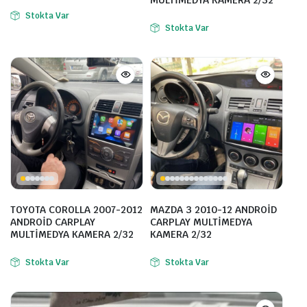
Stokta Var
Stokta Var
TOYOTA COROLLA 2007-2012
MAZDA 3 2010-12 ANDROİD
ANDROİD CARPLAY
CARPLAY MULTİMEDYA
MULTİMEDYA KAMERA 2/32
KAMERA 2/32
Stokta Var
Stokta Var