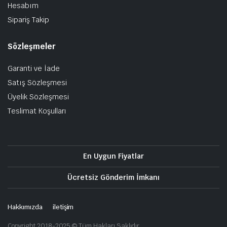
Hesabım
Sipariş Takip
Sözleşmeler
Garanti ve İade
Satış Sözleşmesi
Üyelik Sözleşmesi
Teslimat Koşulları
En Uygun Fiyatlar
Ücretsiz Gönderim İmkanı
Hakkımızda
iletişim
Copyright 2018-2025 © Tüm Hakları Saklıdır