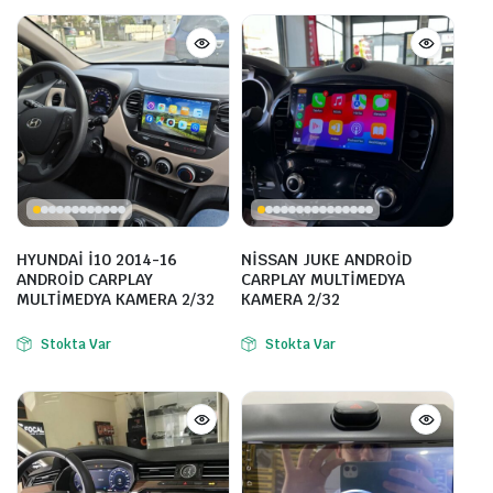
HYUNDAİ İ10 2014-16
NİSSAN JUKE ANDROİD
ANDROİD CARPLAY
CARPLAY MULTİMEDYA
MULTİMEDYA KAMERA 2/32
KAMERA 2/32
Stokta Var
Stokta Var