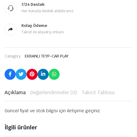
7/24 Destek
Her konuda destek alabilirsiniz
Kolay Ödeme
Taksit ile alışveriş imkanı
Category:
EKRANLI TEYP-CAR PLAY
Açıklama
Değerlendirmeler (0)
Taksit Tablosu
Güncel fiyat ve stok bilgisi için iletişime geçiniz
İlgili ürünler