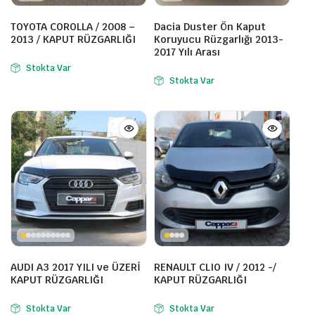
TOYOTA COROLLA / 2008 –
Dacia Duster Ön Kaput
2013 / KAPUT RÜZGARLIĞI
Koruyucu Rüzgarlığı 2013-
2017 Yılı Arası
Stokta Var
Stokta Var
AUDI A3 2017 YILI ve ÜZERİ
RENAULT CLIO IV / 2012 -/
KAPUT RÜZGARLIĞI
KAPUT RÜZGARLIĞI
Stokta Var
Stokta Var