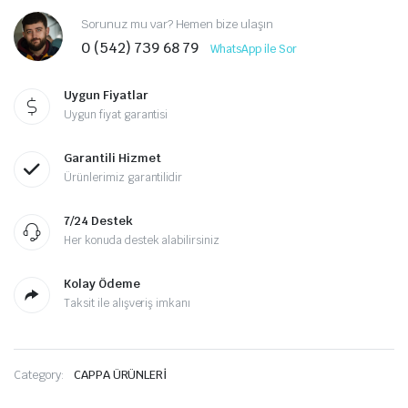
Sorunuz mu var? Hemen bize ulaşın
0 (542) 739 68 79
WhatsApp ile Sor
Uygun Fiyatlar
Uygun fiyat garantisi
Garantili Hizmet
Ürünlerimiz garantilidir
7/24 Destek
Her konuda destek alabilirsiniz
Kolay Ödeme
Taksit ile alışveriş imkanı
Category:
CAPPA ÜRÜNLERİ