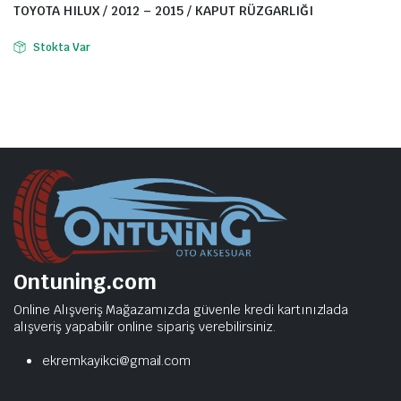
TOYOTA HILUX / 2012 – 2015 / KAPUT RÜZGARLIĞI
Stokta Var
Ontuning.com
Online Alışveriş Mağazamızda güvenle kredi kartınızlada
alışveriş yapabilir online sipariş verebilirsiniz.
ekremkayikci@gmail.com