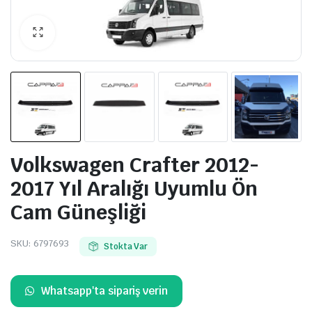
Volkswagen Crafter 2012-
2017 Yıl Aralığı Uyumlu Ön
Cam Güneşliği
SKU:
6797693
Stokta Var
Whatsapp'ta sipariş verin