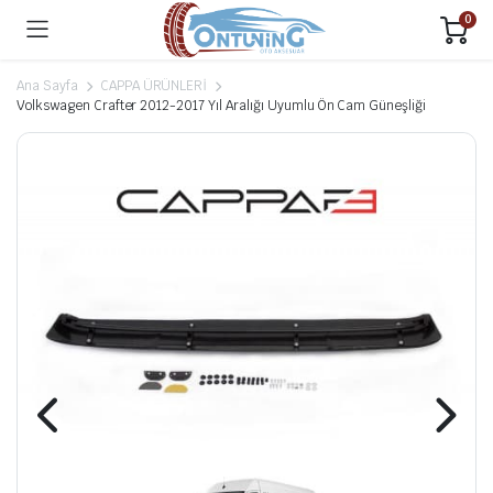
0
Ana Sayfa
CAPPA ÜRÜNLERİ
Volkswagen Crafter 2012-2017 Yıl Aralığı Uyumlu Ön Cam Güneşliği