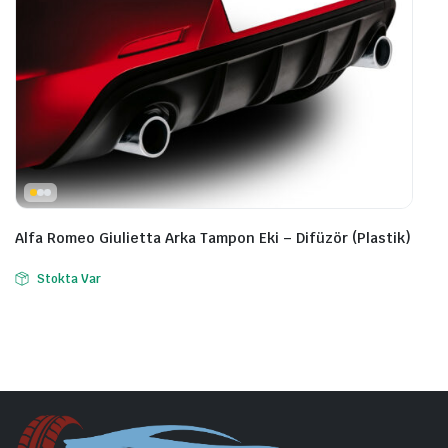
Alfa Romeo Giulietta Arka Tampon Eki – Difüzör (Plastik)
Stokta Var