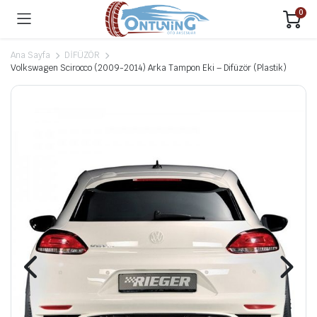
0
Ana Sayfa
DİFÜZÖR
Volkswagen Scirocco (2009-2014) Arka Tampon Eki – Difüzör (Plastik)