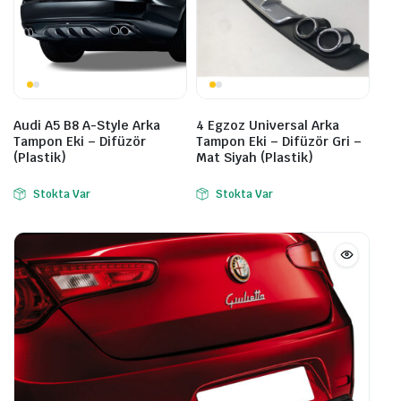
Audi A5 B8 A-Style Arka
4 Egzoz Universal Arka
Tampon Eki – Difüzör
Tampon Eki – Difüzör Gri –
(Plastik)
Mat Siyah (Plastik)
Stokta Var
Stokta Var