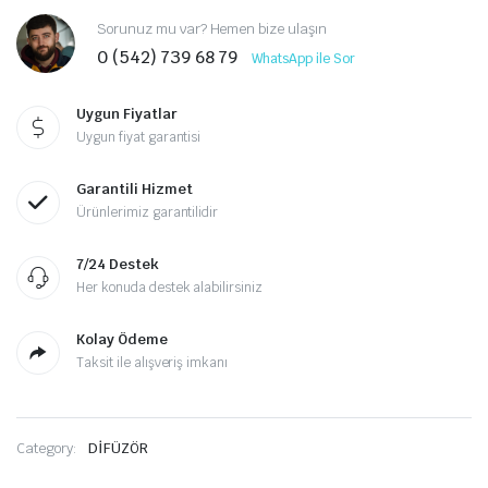
Sorunuz mu var? Hemen bize ulaşın
0 (542) 739 68 79
WhatsApp ile Sor
Uygun Fiyatlar
Uygun fiyat garantisi
Garantili Hizmet
Ürünlerimiz garantilidir
7/24 Destek
Her konuda destek alabilirsiniz
Kolay Ödeme
Taksit ile alışveriş imkanı
Category:
DİFÜZÖR