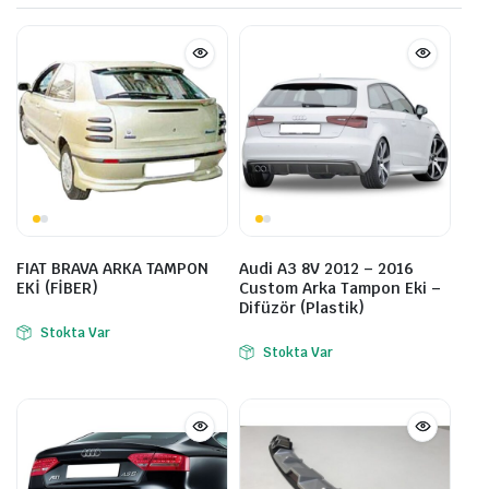
FIAT BRAVA ARKA TAMPON
Audi A3 8V 2012 – 2016
EKİ (FİBER)
Custom Arka Tampon Eki –
Difüzör (Plastik)
Stokta Var
Stokta Var