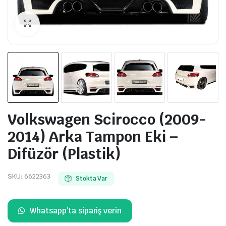
Volkswagen Scirocco (2009-
2014) Arka Tampon Eki –
Difüzör (Plastik)
SKU:
6622363
Stokta Var
Whatsapp'ta sipariş verin