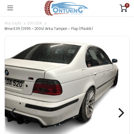
0
Ana Sayfa
DİFÜZÖR
Bmw E39 (1995 – 2004) Arka Tampon – Flap (Plastik)