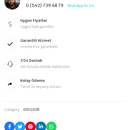
0 (542) 739 68 79
WhatsApp ile Sor
Uygun Fiyatlar
Uygun fiyat garantisi
Garantili Hizmet
Ürünlerimiz garantilidir
7/24 Destek
Her konuda destek alabilirsiniz
Kolay Ödeme
Taksit ile alışveriş imkanı
Category:
DİFÜZÖR