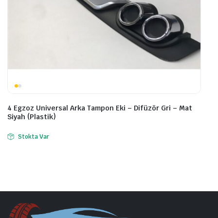
4 Egzoz Universal Arka Tampon Eki – Difüzör Gri – Mat
Siyah (Plastik)
Stokta Var