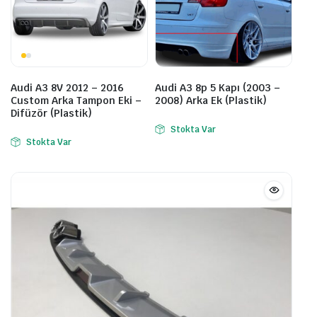
Audi A3 8V 2012 – 2016
Audi A3 8p 5 Kapı (2003 –
Custom Arka Tampon Eki –
2008) Arka Ek (Plastik)
Difüzör (Plastik)
Stokta Var
Stokta Var