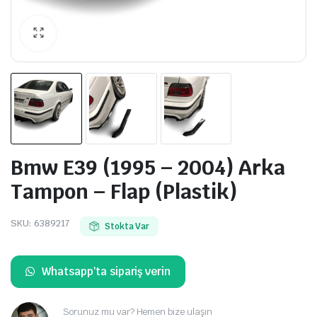
Bmw E39 (1995 – 2004) Arka
Tampon – Flap (Plastik)
SKU:
6389217
Stokta Var
Whatsapp'ta sipariş verin
Sorunuz mu var? Hemen bize ulaşın