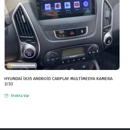
HYUNDAİ İX35 ANDROİD CARPLAY MULTİMEDYA KAMERA
2/32
Stokta Var