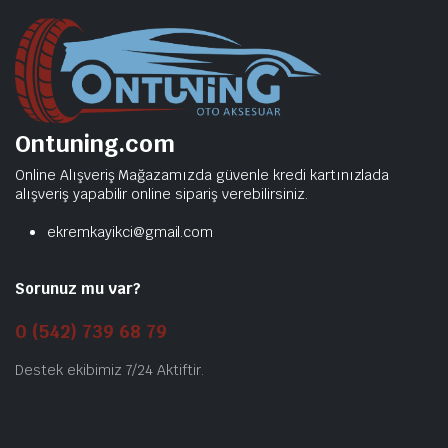
Ontuning.com
Online Alışveriş Mağazamızda güvenle kredi kartınızlada
alışveriş yapabilir online sipariş verebilirsiniz.
ekremkayikci@gmail.com
Sorunuz mu var?
0 (542) 739 68 79
Destek ekibimiz 7/24 Aktiftir.