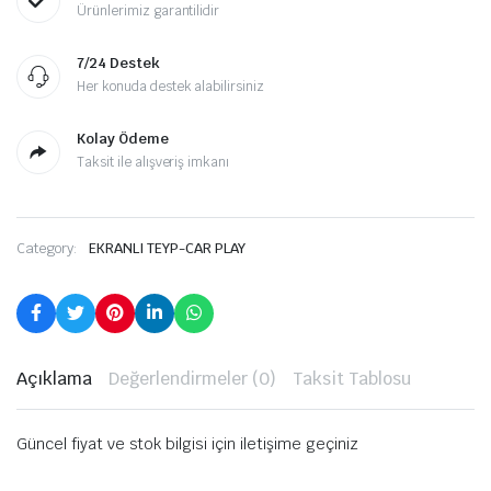
Ürünlerimiz garantilidir
7/24 Destek
Her konuda destek alabilirsiniz
Kolay Ödeme
Taksit ile alışveriş imkanı
Category:
EKRANLI TEYP-CAR PLAY
Açıklama
Değerlendirmeler (0)
Taksit Tablosu
Güncel fiyat ve stok bilgisi için iletişime geçiniz