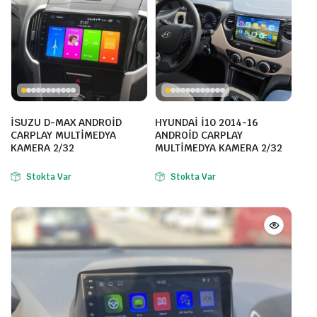
İSUZU D-MAX ANDROİD
HYUNDAİ İ10 2014-16
CARPLAY MULTİMEDYA
ANDROİD CARPLAY
KAMERA 2/32
MULTİMEDYA KAMERA 2/32
Stokta Var
Stokta Var