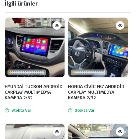
İlgili ürünler
HYUNDAİ TUCSON ANDROİD
HONDA CİVİC FB7 ANDROİD
CARPLAY MULTİMEDYA
CARPLAY MULTİMEDYA
KAMERA 2/32
KAMERA 2/32
Stokta Var
Stokta Var