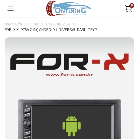
0
Ana Sayfa
EKRANLI TEYP-CAR PLAY
FOR-X X-975A 7 İNÇ ANDROİD ÜNİVERSAL DABIL TEYP