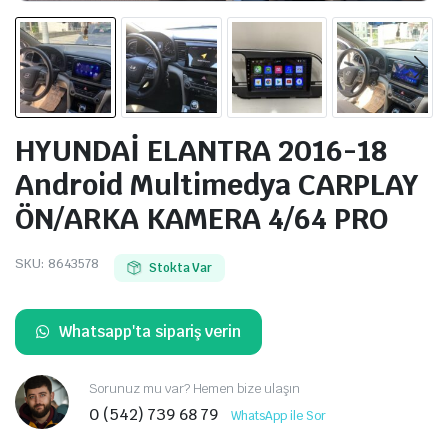
HYUNDAİ ELANTRA 2016-18
Android Multimedya CARPLAY
ÖN/ARKA KAMERA 4/64 PRO
SKU:
8643578
Stokta Var
Whatsapp'ta sipariş verin
Sorunuz mu var? Hemen bize ulaşın
0 (542) 739 68 79
WhatsApp ile Sor