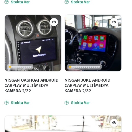
Stokta Var
Stokta Var
NİSSAN QASHQAI ANDROİD
NİSSAN JUKE ANDROİD
CARPLAY MULTİMEDYA
CARPLAY MULTİMEDYA
KAMERA 2/32
KAMERA 2/32
Stokta Var
Stokta Var