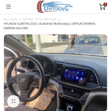
0
Ana Sayfa
EKRANLI TEYP-CAR PLAY
HYUNDAİ ELANTRA 2016-18 Android Multimedya CARPLAY ÖN/ARKA
KAMERA 4/64 PRO