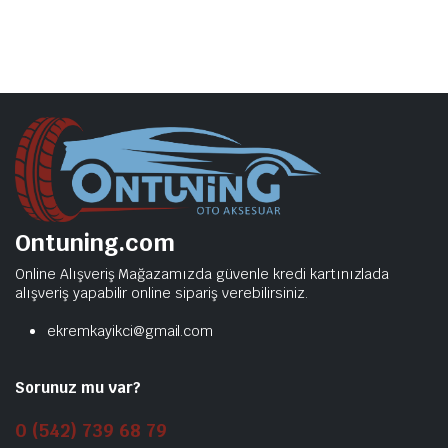
Ontuning.com
Online Alışveriş Mağazamızda güvenle kredi kartınızlada
alışveriş yapabilir online sipariş verebilirsiniz.
ekremkayikci@gmail.com
Sorunuz mu var?
0 (542) 739 68 79