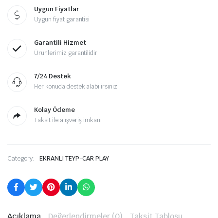
Uygun Fiyatlar
Uygun fiyat garantisi
Garantili Hizmet
Ürünlerimiz garantilidir
7/24 Destek
Her konuda destek alabilirsiniz
Kolay Ödeme
Taksit ile alışveriş imkanı
Category:
EKRANLI TEYP-CAR PLAY
Açıklama
Değerlendirmeler (0)
Taksit Tablosu