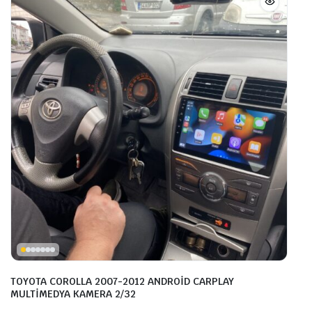
TOYOTA COROLLA 2007-2012 ANDROİD CARPLAY
MULTİMEDYA KAMERA 2/32