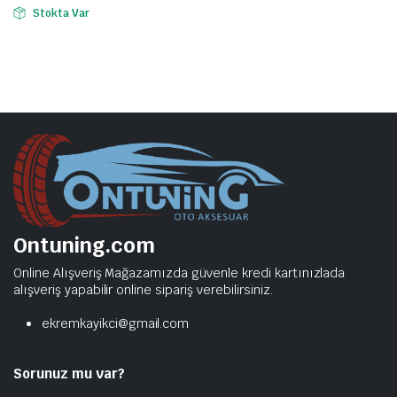
Stokta Var
Ontuning.com
Online Alışveriş Mağazamızda güvenle kredi kartınızlada
alışveriş yapabilir online sipariş verebilirsiniz.
ekremkayikci@gmail.com
Sorunuz mu var?