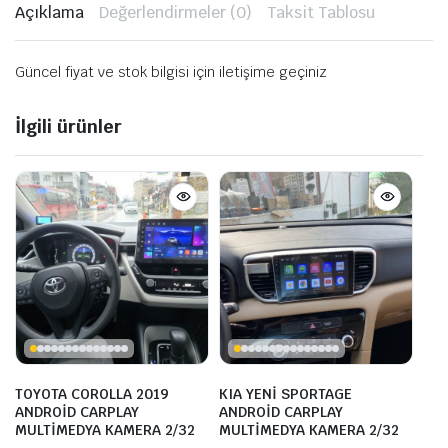
Açıklama
Değerlendirmeler (0)
Taksit Tablosu
Güncel fiyat ve stok bilgisi için iletişime geçiniz
İlgili ürünler
TOYOTA COROLLA 2019
KIA YENİ SPORTAGE
ANDROİD CARPLAY
ANDROİD CARPLAY
MULTİMEDYA KAMERA 2/32
MULTİMEDYA KAMERA 2/32