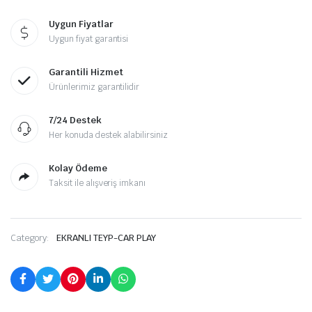
Uygun Fiyatlar
Uygun fiyat garantisi
Garantili Hizmet
Ürünlerimiz garantilidir
7/24 Destek
Her konuda destek alabilirsiniz
Kolay Ödeme
Taksit ile alışveriş imkanı
Category:
EKRANLI TEYP-CAR PLAY