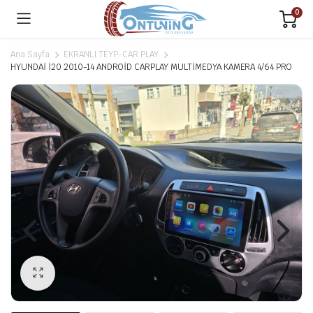
0
Ana Sayfa
EKRANLI TEYP-CAR PLAY
HYUNDAİ İ20 2010-14 ANDROİD CARPLAY MULTİMEDYA KAMERA 4/64 PRO