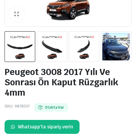
Peugeot 3008 2017 Yılı Ve
Sonrası Ön Kaput Rüzgarlık
4mm
SKU:
9878337
Stokta Var
Whatsapp'ta sipariş verin