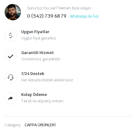
Sorunuz mu var? Hemen bize ulaşın
0 (542) 739 68 79
WhatsApp ile Sor
Uygun Fiyatlar
Uygun fiyat garantisi
Garantili Hizmet
Ürünlerimiz garantilidir
7/24 Destek
Her konuda destek alabilirsiniz
Kolay Ödeme
Taksit ile alışveriş imkanı
Category:
CAPPA ÜRÜNLERİ