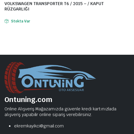
VOLKSWAGEN TRANSPORTER T6 / 2015 – / KAPUT
RÜZGARLIĞI
Stokta Var
Ontuning.com
Online Alışveriş Mağazamızda güvenle kredi kartınızlada
alışveriş yapabilir online sipariş verebilirsiniz.
ekremkayikci@gmail.com