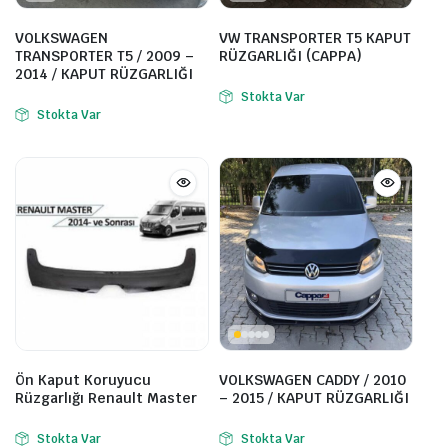
VOLKSWAGEN
VW TRANSPORTER T5 KAPUT
TRANSPORTER T5 / 2009 –
RÜZGARLIĞI (CAPPA)
2014 / KAPUT RÜZGARLIĞI
Stokta Var
Stokta Var
Ön Kaput Koruyucu
VOLKSWAGEN CADDY / 2010
Rüzgarlığı Renault Master
– 2015 / KAPUT RÜZGARLIĞI
Stokta Var
Stokta Var