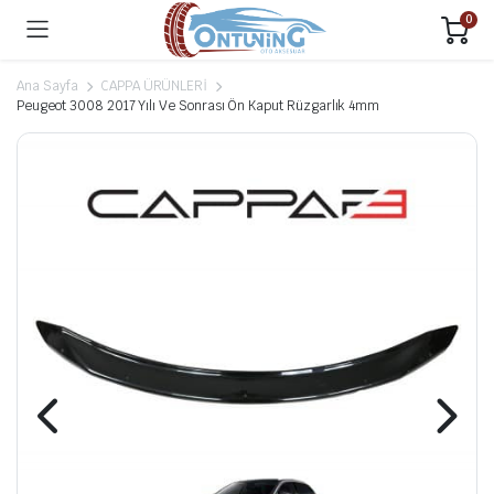
0
Ana Sayfa
CAPPA ÜRÜNLERİ
Peugeot 3008 2017 Yılı Ve Sonrası Ön Kaput Rüzgarlık 4mm